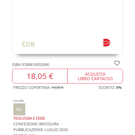
ISBN
9788810052990
18,05 €
ACQUISTA
LIBRO CARTACEO
PREZZO COPERTINA:
19,00 €
SCONTO:
5%
COLLANA
B26
TEOLOGIA E FEDE
CONFEZIONE:
BROSSURA
PUBBLICAZIONE:
LUGLIO 2026