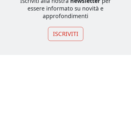
Iscriviti alla nostra
newsletter
per
essere informato su novità e
approfondimenti
ISCRIVITI