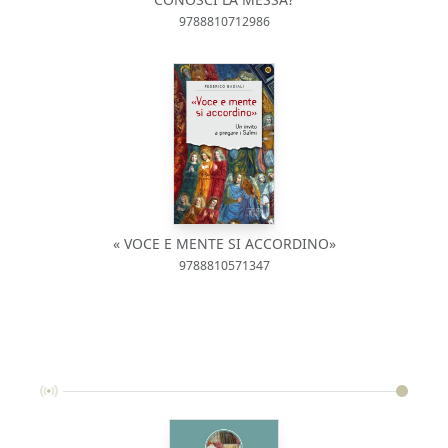
9788810712986
« VOCE E MENTE SI ACCORDINO»
9788810571347