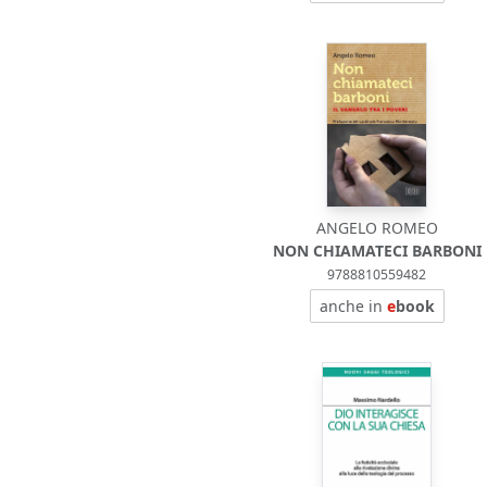
ANGELO ROMEO
NON CHIAMATECI BARBONI
9788810559482
anche in
e
book