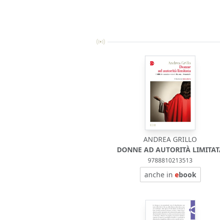
ANDREA GRILLO
DONNE AD AUTORITÀ LIMITAT
9788810213513
anche in
e
book