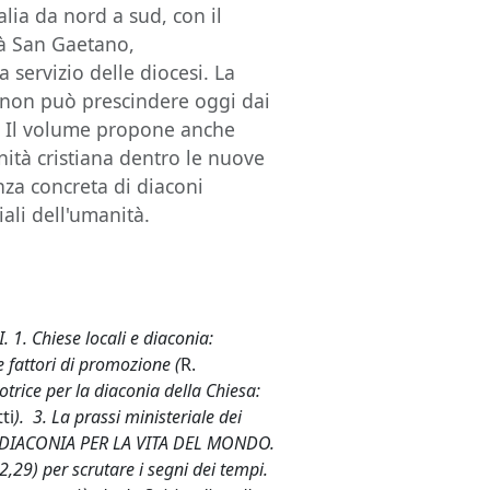
talia da nord a sud, con il
tà San Gaetano,
servizio delle diocesi. La
o non può prescindere oggi dai
. Il volume propone anche
ità cristiana dentro le nuove
enza concreta di diaconi
iali dell'umanità.
1. Chiese locali e diaconia:
 e fattori di promozione (
R.
otrice per la diaconia della Chiesa:
ti
). 3. La prassi ministeriale dei
I. DIACONIA PER LA VITA DEL MONDO.
 2,29) per scrutare i segni dei tempi.