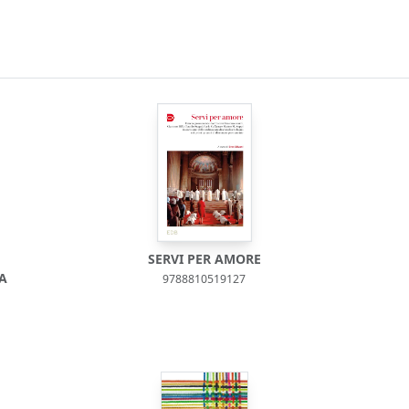
SERVI PER AMORE
A
9788810519127