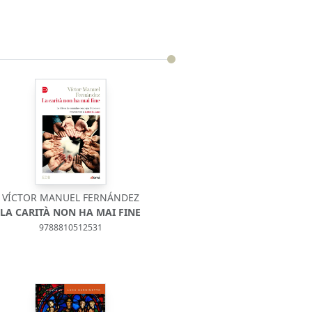
VÍCTOR MANUEL FERNÁNDEZ
LA CARITÀ NON HA MAI FINE
9788810512531