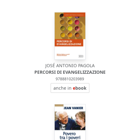
JOSÉ ANTONIO PAGOLA
PERCORSI DI EVANGELIZZAZIONE
9788810203989
anche in
e
book