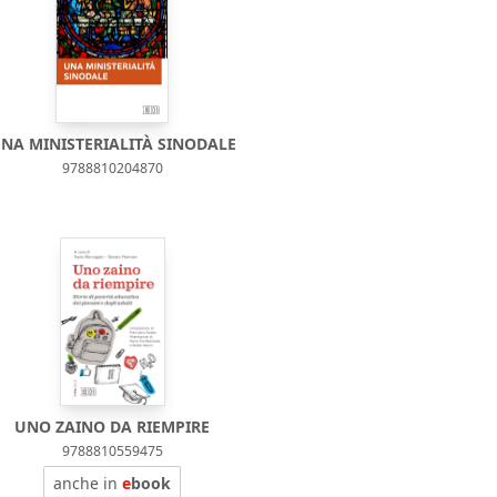
NA MINISTERIALITÀ SINODALE
9788810204870
UNO ZAINO DA RIEMPIRE
9788810559475
anche in
e
book