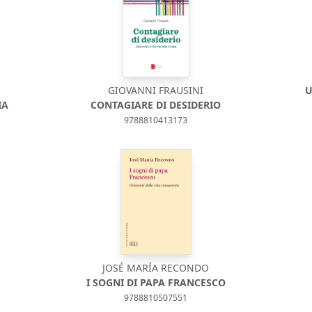
GIOVANNI FRAUSINI
U
IA
CONTAGIARE DI DESIDERIO
9788810413173
JOSÉ MARÍA RECONDO
I SOGNI DI PAPA FRANCESCO
9788810507551