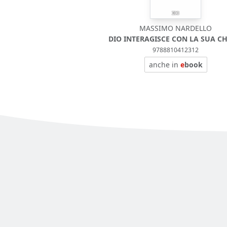
MASSIMO NARDELLO
DIO INTERAGISCE CON LA SUA CH
9788810412312
anche in
e
book