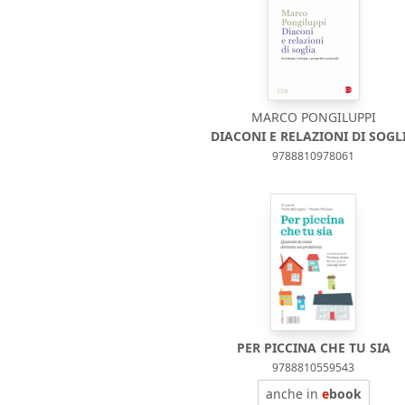
MARCO PONGILUPPI
DIACONI E RELAZIONI DI SOGL
9788810978061
PER PICCINA CHE TU SIA
9788810559543
anche in
e
book