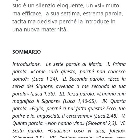
suo è un silenzio eloquente, un «sì» muto
ma efficace, la sua settima, estrema parola,
tacita ma decisiva perché la introduce in
una nuova maternità.
SOMMARIO
Introduzione. Le sette parole di Maria. I. Prima
parola. «Come sarà questo, poiché non conosco
uomo?» (Luca 1,34). II. Seconda parola. «Ecco la
serva del Signore; avvenga a me secondo la tua
parola» (Luca 1,38). III. Terza parola. «L’anima mia
magnifica il Signore» (Luca 1,46-55). IV. Quarta
parola. «Figlio, perché ci hai fatto questo? Ecco, tuo
padre e io, angosciati, ti cercavamo» (Luca 2,48). V.
Quinta parola. «Non hanno vino» (Giovanni 2,3). VI.
Sesta parola. «Qualsiasi cosa vi dica, fatela!»
(Giovanni 2,5). VII. Settima parola. «Donna, ecco