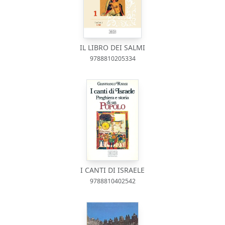
IL LIBRO DEI SALMI
9788810205334
I CANTI DI ISRAELE
9788810402542