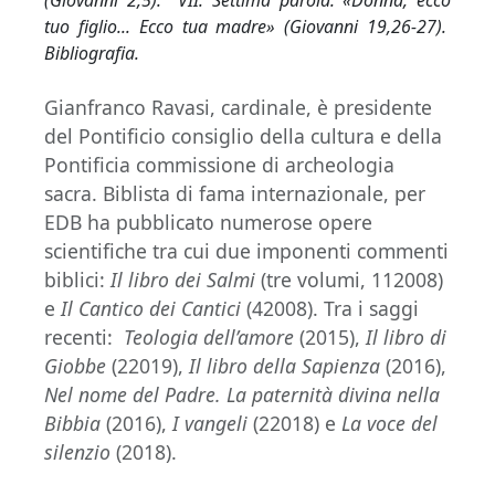
tuo figlio... Ecco tua madre» (Giovanni 19,26-27).
Bibliografia.
Gianfranco Ravasi, cardinale, è presidente
del Pontificio consiglio della cultura e della
Pontificia commissione di archeologia
sacra. Biblista di fama internazionale, per
EDB ha pubblicato numerose opere
scientifiche tra cui due imponenti commenti
biblici:
Il libro dei Salmi
(tre volumi, 112008)
e
Il Cantico dei Cantici
(42008). Tra i saggi
recenti:
Teologia dell’amore
(2015),
Il libro di
Giobbe
(22019),
Il libro della
Sapienza
(2016),
Nel nome del Padre. La paternità divina nella
Bibbia
(2016),
I vangeli
(22018) e
La voce del
silenzio
(2018).