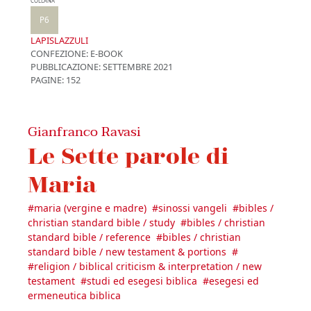
COLLANA
P6
LAPISLAZZULI
CONFEZIONE:
E-BOOK
PUBBLICAZIONE:
SETTEMBRE 2021
PAGINE: 152
Gianfranco Ravasi
Le Sette parole di
Maria
#
maria (vergine e madre)
#
sinossi vangeli
#
bibles /
christian standard bible / study
#
bibles / christian
standard bible / reference
#
bibles / christian
standard bible / new testament & portions
#
#
religion / biblical criticism & interpretation / new
testament
#
studi ed esegesi biblica
#
esegesi ed
ermeneutica biblica