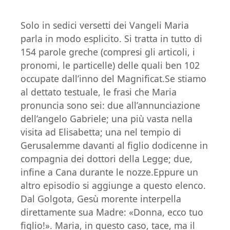
Solo in sedici versetti dei Vangeli Maria
parla in modo esplicito. Si tratta in tutto di
154 parole greche (compresi gli articoli, i
pronomi, le particelle) delle quali ben 102
occupate dall’inno del Magnificat.Se stiamo
al dettato testuale, le frasi che Maria
pronuncia sono sei: due all’annunciazione
dell’angelo Gabriele; una più vasta nella
visita ad Elisabetta; una nel tempio di
Gerusalemme davanti al figlio dodicenne in
compagnia dei dottori della Legge; due,
infine a Cana durante le nozze.Eppure un
altro episodio si aggiunge a questo elenco.
Dal Golgota, Gesù morente interpella
direttamente sua Madre: «Donna, ecco tuo
figlio!». Maria, in questo caso, tace, ma il