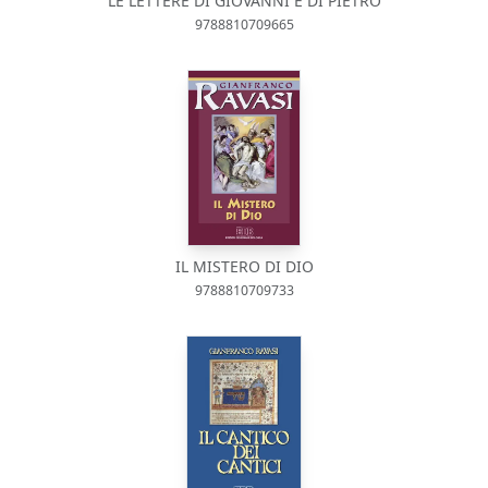
LE LETTERE DI GIOVANNI E DI PIETRO
9788810709665
IL MISTERO DI DIO
9788810709733