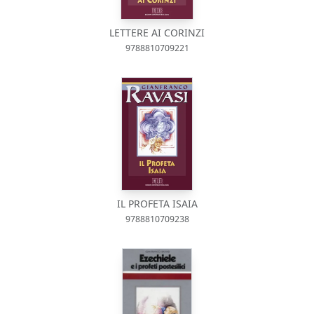
LETTERE AI CORINZI
9788810709221
IL PROFETA ISAIA
9788810709238