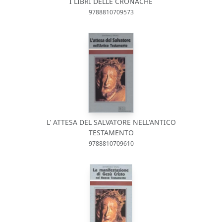
I LIBRI DELLE CRONACHE
9788810709573
L' ATTESA DEL SALVATORE NELL'ANTICO
TESTAMENTO
9788810709610