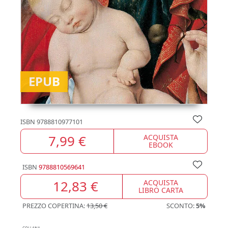
EPUB
ISBN
9788810977101
7,99 €
ACQUISTA
EBOOK
ISBN
9788810569641
12,83 €
ACQUISTA
LIBRO CARTA
PREZZO COPERTINA:
13,50 €
SCONTO:
5%