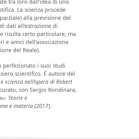
e tra loro dall’idea di uno
ntifica. La scienza procede
parziale) alla previsione del
i dati all’estrazione di
e risulta certo particolare, ma
i e amici dell’associazione
ione del Reale).
 perfezionato i suoi studi
iero scientifico. È autore del
e scienza nell’opera di Robert
 curato, con Sergio Rondinara,
za»:
Teorie e
rma e materia
(2017).