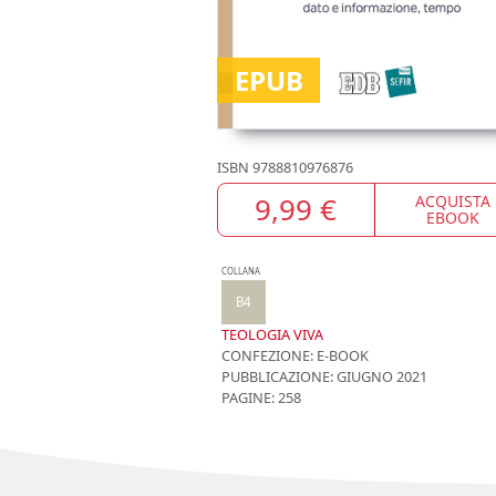
EPUB
ISBN
9788810976876
9,99 €
ACQUISTA
EBOOK
COLLANA
B4
TEOLOGIA VIVA
CONFEZIONE:
E-BOOK
PUBBLICAZIONE:
GIUGNO 2021
PAGINE: 258