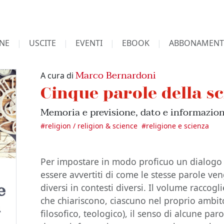
NE
USCITE
EVENTI
EBOOK
ABBONAMENT
Marco Bernardoni
A cura di
Cinque parole della s
Memoria e previsione, dato e informazio
#
religion / religion & science
#
religione e scienza
Per impostare in modo proficuo un dialogo 
essere avvertiti di come le stesse parole ven
diversi in contesti diversi. Il volume raccogli
che chiariscono, ciascuno nel proprio ambito
filosofico, teologico), il senso di alcune pa