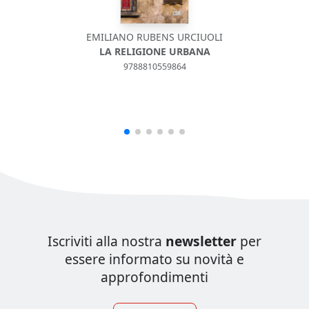
EMILIANO RUBENS URCIUOLI
S
LA RELIGIONE URBANA
9788810559864
Iscriviti alla nostra
newsletter
per
essere informato su novità e
approfondimenti