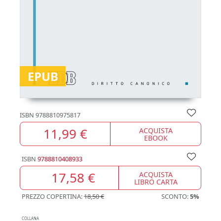
EPUB
ISBN
9788810975817
11,99 €
ACQUISTA
EBOOK
ISBN
9788810408933
17,58 €
ACQUISTA
LIBRO CARTA
PREZZO COPERTINA:
18,50 €
SCONTO:
5%
COLLANA