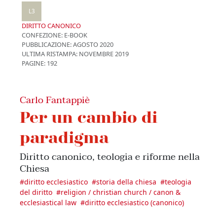
L3
DIRITTO CANONICO
CONFEZIONE:
E-BOOK
PUBBLICAZIONE:
AGOSTO 2020
ULTIMA RISTAMPA:
NOVEMBRE 2019
PAGINE: 192
Carlo Fantappiè
Per un cambio di
paradigma
Diritto canonico, teologia e riforme nella
Chiesa
#
diritto ecclesiastico
#
storia della chiesa
#
teologia
del diritto
#
religion / christian church / canon &
ecclesiastical law
#
diritto ecclesiastico (canonico)