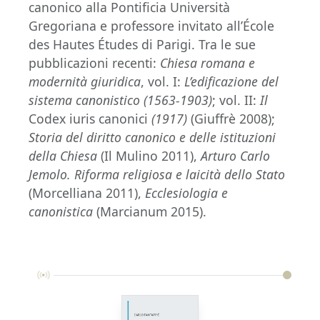
canonico alla Pontificia Università
Gregoriana e professore invitato all’École
des Hautes Études di Parigi. Tra le sue
pubblicazioni recenti:
Chiesa romana e
modernità giuridica
, vol. I:
L’edificazione del
sistema canonistico (1563-1903)
; vol. II:
Il
Codex iuris canonici
(1917)
(Giuffrè 2008);
Storia del diritto canonico e delle istituzioni
della Chiesa
(Il Mulino 2011),
Arturo Carlo
Jemolo. Riforma religiosa e laicità dello Stato
(Morcelliana 2011),
Ecclesiologia e
canonistica
(Marcianum 2015).