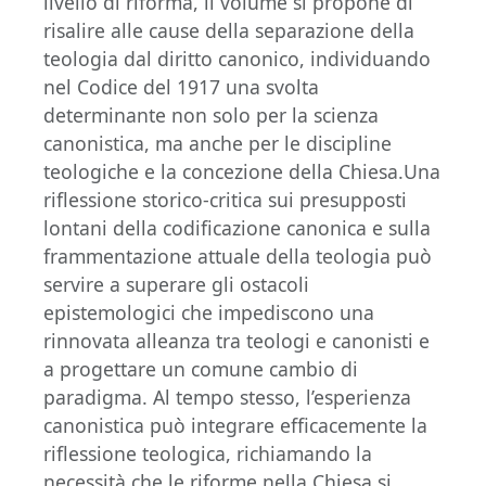
livello di riforma, il volume si propone di
risalire alle cause della separazione della
teologia dal diritto canonico, individuando
nel Codice del 1917 una svolta
determinante non solo per la scienza
canonistica, ma anche per le discipline
teologiche e la concezione della Chiesa.Una
riflessione storico-critica sui presupposti
lontani della codificazione canonica e sulla
frammentazione attuale della teologia può
servire a superare gli ostacoli
epistemologici che impediscono una
rinnovata alleanza tra teologi e canonisti e
a progettare un comune cambio di
paradigma. Al tempo stesso, l’esperienza
canonistica può integrare efficacemente la
riflessione teologica, richiamando la
necessità che le riforme nella Chiesa si