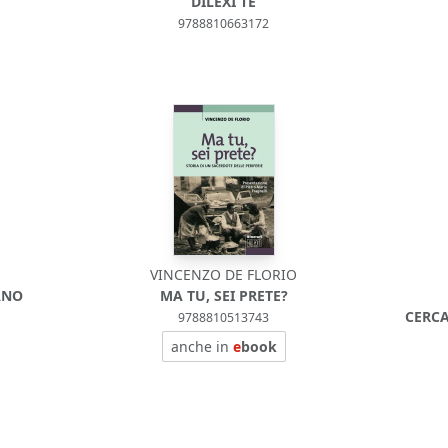
DILEXI TE
9788810663172
VINCENZO DE FLORIO
ANO
MA TU, SEI PRETE?
CERC
9788810513743
anche in
e
book