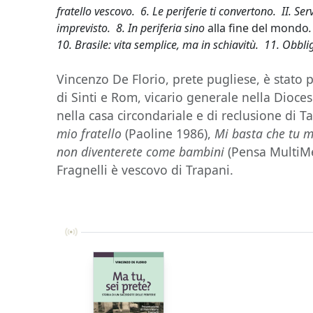
fratello vescovo. 6. Le periferie ti convertono. II. Serv
imprevisto. 8. In periferia sino
alla fine del mondo
10. Brasile: vita semplice, ma in schiavitù. 11. Obbli
Vincenzo De Florio, prete pugliese, è stato 
di Sinti e Rom, vicario generale nella Dioces
nella casa circondariale e di reclusione di 
mio fratello
(Paoline 1986),
Mi basta che tu m
non diventerete come bambini
(Pensa MultiMe
Fragnelli è vescovo di Trapani.