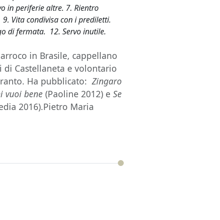
o in periferie altre. 7. Rientro
. 9. Vita condivisa con i prediletti.
go di fermata. 12. Servo inutile.
parroco in Brasile, cappellano
i di Castellaneta e volontario
Taranto. Ha pubblicato:
Zingaro
i vuoi bene
(Paoline 2012) e
Se
dia 2016).Pietro Maria