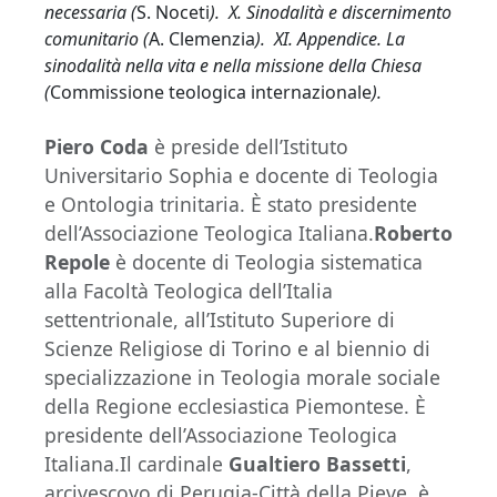
necessaria (
S. Noceti
). X. Sinodalità e discernimento
comunitario (
A. Clemenzia
). XI. Appendice. La
sinodalità nella vita e nella missione della Chiesa
(
Commissione teologica internazionale
).
Piero Coda
è preside dell’Istituto
Universitario Sophia e docente di Teologia
e Ontologia trinitaria. È stato presidente
dell’Associazione Teologica Italiana.
Roberto
Repole
è docente di Teologia sistematica
alla Facoltà Teologica dell’Italia
settentrionale, all’Istituto Superiore di
Scienze Religiose di Torino e al biennio di
specializzazione in Teologia morale sociale
della Regione ecclesiastica Piemontese. È
presidente dell’Associazione Teologica
Italiana.Il cardinale
Gualtiero Bassetti
,
arcivescovo di Perugia-Città della Pieve, è