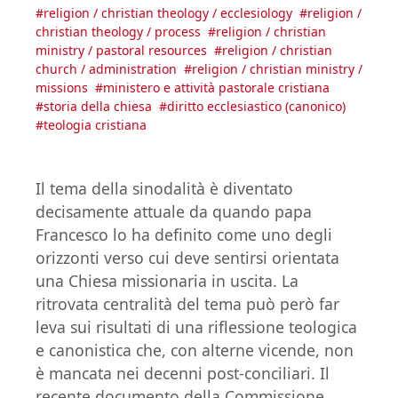
#
religion / christian theology / ecclesiology
#
religion /
christian theology / process
#
religion / christian
ministry / pastoral resources
#
religion / christian
church / administration
#
religion / christian ministry /
missions
#
ministero e attività pastorale cristiana
#
storia della chiesa
#
diritto ecclesiastico (canonico)
#
teologia cristiana
Il tema della sinodalità è diventato
decisamente attuale da quando papa
Francesco lo ha definito come uno degli
orizzonti verso cui deve sentirsi orientata
una Chiesa missionaria in uscita. La
ritrovata centralità del tema può però far
leva sui risultati di una riflessione teologica
e canonistica che, con alterne vicende, non
è mancata nei decenni post-conciliari. Il
recente documento della Commissione