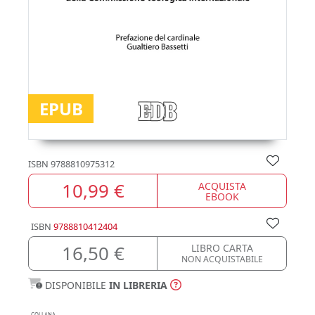
EPUB
ISBN
9788810975312
10,99 €
ACQUISTA
EBOOK
ISBN
9788810412404
16,50 €
LIBRO CARTA
NON ACQUISTABILE
DISPONIBILE
IN LIBRERIA