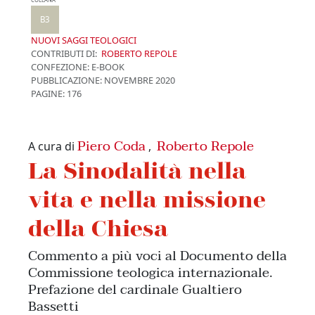
COLLANA
B3
NUOVI SAGGI TEOLOGICI
CONTRIBUTI DI:
ROBERTO REPOLE
CONFEZIONE:
E-BOOK
PUBBLICAZIONE:
NOVEMBRE 2020
PAGINE: 176
Piero Coda
Roberto Repole
A cura di
,
La Sinodalità nella
vita e nella missione
della Chiesa
Commento a più voci al Documento della
Commissione teologica internazionale.
Prefazione del cardinale Gualtiero
Bassetti