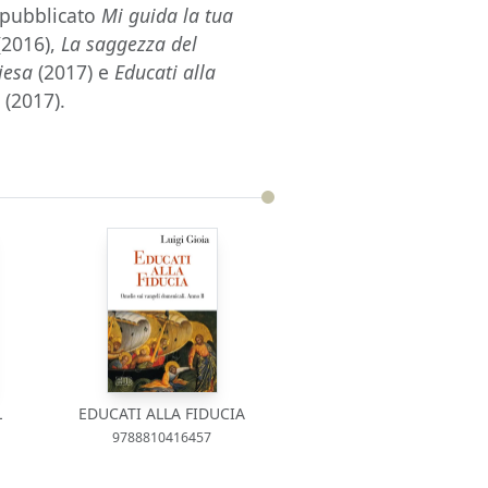
 pubblicato
Mi guida la tua
(2016),
La saggezza del
iesa
(2017) e
Educati alla
B
(2017).
L
EDUCATI ALLA FIDUCIA
9788810416457