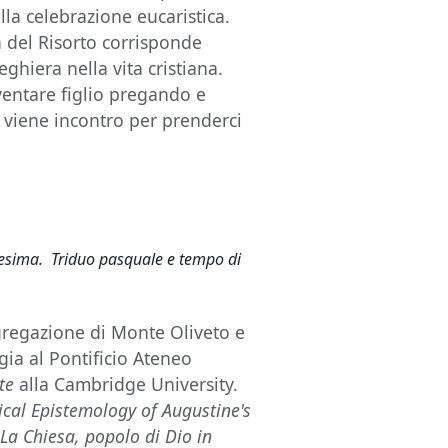
lla celebrazione eucaristica.
 del Risorto corrisponde
eghiera nella vita cristiana.
iventare figlio pregando e
i viene incontro per prenderci
esima. Triduo pasquale e tempo di
gregazione di Monte Oliveto e
gia al Pontificio Ateneo
te
alla Cambridge University.
cal Epistemology of Augustine's
e
La Chiesa, popolo di Dio in