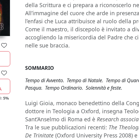
della Scrittura e ci prepara a riconoscerlo ne
All’immagine del cuore che arde in presenza
l’enfasi che Luca attribuisce al ruolo della pr
Come il maestro, il discepolo è invitato a d
accogliendo la misericordia del Padre che c
nelle sue braccia.
SOMMARIO
Tempo di Avvento. Tempo di Natale. Tempo di Quar
Pasqua. Tempo Ordinario. Solennità e feste.
A
O:
5%
Luigi Gioia, monaco benedettino della Con
dottore in Teologia a Oxford, insegna Teolo
Sant’Anselmo di Roma ed è
Research associa
Tra le sue pubblicazioni recenti:
The Theologi
De Trinitate
(Oxford University Press 2008) 