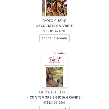
PAOLO CUGINI
ASCOLTATE E VIVRETE
9788810621691
anche in
e
book
ERIO CASTELLUCCI
« CON TIMORE E GIOIA GRANDE»
9788810416501