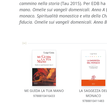
cammino nella storia
(Tau 2015). Per EDB ha
mano. Omelie sui vangeli domenicali. Anno A
monaco. Spiritualità monastica e vita della Ch
fiducia. Omelie sui vangeli domenicali. Anno 
MI GUIDA LA TUA MANO
LA SAGGEZZA DE
MONACO
9788810416433
9788810411483