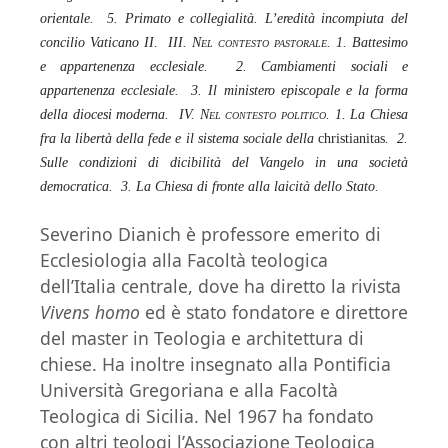
orientale. 5. Primato e collegialità. L’eredità incompiuta del
concilio Vaticano II. III.
Nel contesto pastorale
. 1. Battesimo
e appartenenza ecclesiale. 2. Cambiamenti sociali e
appartenenza ecclesiale. 3. Il ministero episcopale e la forma
della diocesi moderna. IV.
Nel contesto politico
. 1. La Chiesa
fra la libertà della fede e il sistema sociale della
christianitas
. 2.
Sulle condizioni di dicibilità del Vangelo in una società
democratica. 3. La Chiesa di fronte alla laicità dello Stato.
Severino Dianich è professore emerito di
Ecclesiologia alla Facoltà teologica
dell’Italia centrale, dove ha diretto la rivista
Vivens homo
ed è stato fondatore e direttore
del master in Teologia e architettura di
chiese. Ha inoltre insegnato alla Pontificia
Università Gregoriana e alla Facoltà
Teologica di Sicilia. Nel 1967 ha fondato
con altri teologi l’Associazione Teologica