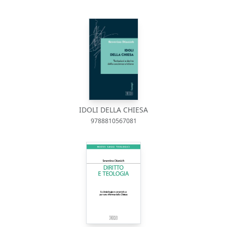
IDOLI DELLA CHIESA
9788810567081