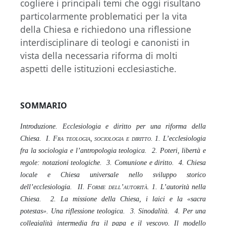
cogliere i principali temi che oggi risultano
particolarmente problematici per la vita
della Chiesa e richiedono una riflessione
interdisciplinare di teologi e canonisti in
vista della necessaria riforma di molti
aspetti delle istituzioni ecclesiastiche.
SOMMARIO
Introduzione. Ecclesiologia e diritto per una riforma della
Chiesa. I.
Fra teologia, sociologia e diritto
. 1. L’ecclesiologia
fra la sociologia e l’antropologia teologica. 2. Poteri, libertà e
regole: notazioni teologiche. 3. Comunione e diritto. 4. Chiesa
locale e Chiesa universale nello sviluppo storico
dell’ecclesiologia. II.
Forme dell’autorità
. 1. L’autorità nella
Chiesa. 2. La missione della Chiesa, i laici e la «sacra
potestas». Una riflessione teologica. 3. Sinodalità. 4. Per una
collegialità intermedia fra il papa e il vescovo. Il modello