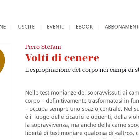
NE
USCITE
EVENTI
EBOOK
ABBONAMENT
Piero Stefani
Volti di cenere
L’espropriazione del corpo nei campi di 
Nelle testimonianze dei sopravvissuti ai camp
corpo – definitivamente trasformatosi in f
– occupa sempre uno spazio centrale. Nel s
è il luogo delle cicatrici eloquenti, della vio
la sopravvivenza, ma anche della carne spogl
libertà di testimoniare qualcosa di «altro», 