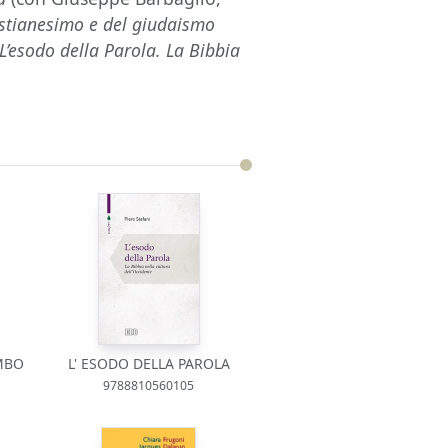
ristianesimo e del giudaismo
L’esodo della Parola. La Bibbia
MBO
L' ESODO DELLA PAROLA
9788810560105