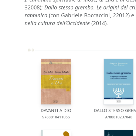
32008);
Dallo stesso grembo. Le origini del c
rabbinico
(con Gabriele Boccaccini, 22012) e
nella cultura dell’Occidente
(2014).
DAVANTI A DIO
DALLO STESSO GRE
9788810411056
9788810207048