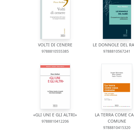
VOLTI DI CENERE
LE DONNOLE DEL RA
9788810555385
9788810567241
«GLI UNI E GLI ALTRI»
LA TERRA COME CA
COMUNE
9788810412206
9788810415320