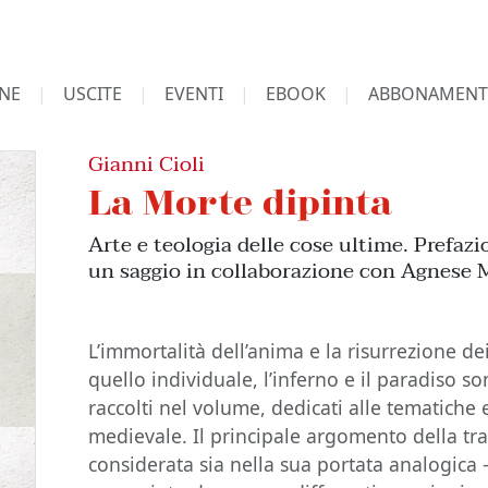
NE
USCITE
EVENTI
EBOOK
ABBONAMENT
Gianni Cioli
La Morte dipinta
Arte e teologia delle cose ultime. Prefaz
un saggio in collaborazione con Agnese 
L’immortalità dell’anima e la risurrezione dei
quello individuale, l’inferno e il paradiso so
raccolti nel volume, dedicati alle tematiche 
medievale. Il principale argomento della tra
considerata sia nella sua portata analogica –