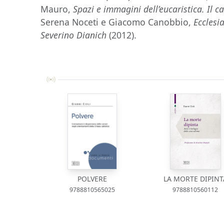
Mauro,
Spazi e immagini dell’eucaristica. Il c
Serena Noceti e Giacomo Canobbio,
Ecclesi
Severino Dianich
(2012).
POLVERE
LA MORTE DIPINT
9788810565025
9788810560112