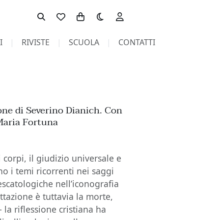
Toggle theme
I
RIVISTE
SCUOLA
CONTATTI
ione di Severino Dianich. Con
Maria Fortuna
 corpi, il giudizio universale e
no i temi ricorrenti nei saggi
escatologiche nell’iconografia
ttazione è tuttavia la morte,
 la riflessione cristiana ha