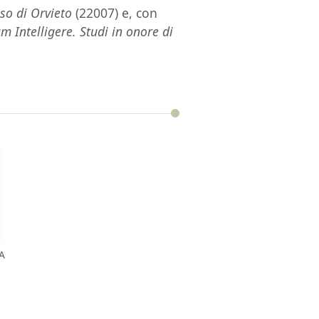
aso di Orvieto
(22007) e, con
am Intelligere. Studi in onore di
A