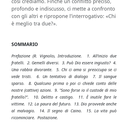
così crediamo. Finché un conflitto preciso,
profondo e indiscusso, ci mette a confronto
con gli altri e ripropone l’interrogativo: «Chi
è meglio tra due?».
SOMMARIO
Prefazione (R. Vignolo
).
Introduzione. 1. All’inizio due
fratelli. 2. Gemelli diversi. 3. Può Dio essere ingiusto? 4.
Una rabbia divorante. 5. Chi ci ama si preoccupa se ci
vede tristi. 6. Un tentativo di dialogo 7. Il sangue
sparso. 8. Qualcuno prima o poi ci chiede conto delle
nostre (cattive) azioni. 9. "Sono forse io il custode di mio
fratello?". 10. Delitto e castigo. 11. È inutile fare le
vittime. 12. La paura del futuro. 13. Dio provvede anche
al malvagio. 14. Il segno di Caino. 15. La vita può
ricominciare. Postazione.