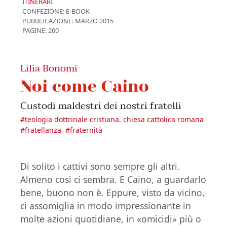
ITINERARI
CONFEZIONE:
E-BOOK
PUBBLICAZIONE:
MARZO 2015
PAGINE: 200
Lilia Bonomi
Noi come Caino
Custodi maldestri dei nostri fratelli
#
teologia dottrinale cristiana. chiesa cattolica romana
#
fratellanza
#
fraternità
Di solito i cattivi sono sempre gli altri.
Almeno così ci sembra. E Caino, a guardarlo
bene, buono non è. Eppure, visto da vicino,
ci assomiglia in modo impressionante in
molte azioni quotidiane, in «omicidi» più o