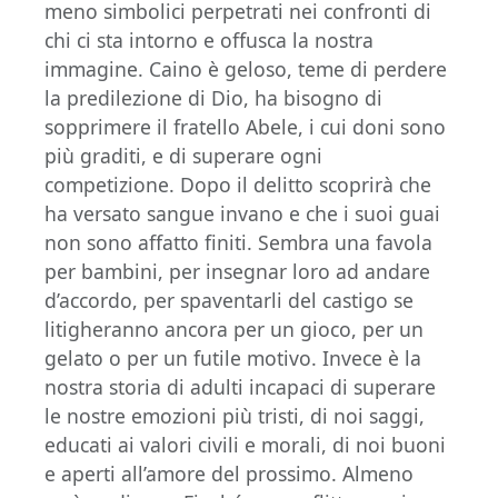
meno simbolici perpetrati nei confronti di
chi ci sta intorno e offusca la nostra
immagine. Caino è geloso, teme di perdere
la predilezione di Dio, ha bisogno di
sopprimere il fratello Abele, i cui doni sono
più graditi, e di superare ogni
competizione. Dopo il delitto scoprirà che
ha versato sangue invano e che i suoi guai
non sono affatto finiti. Sembra una favola
per bambini, per insegnar loro ad andare
d’accordo, per spaventarli del castigo se
litigheranno ancora per un gioco, per un
gelato o per un futile motivo. Invece è la
nostra storia di adulti incapaci di superare
le nostre emozioni più tristi, di noi saggi,
educati ai valori civili e morali, di noi buoni
e aperti all’amore del prossimo. Almeno