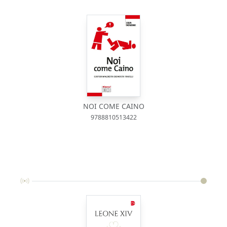
NOI COME CAINO
9788810513422