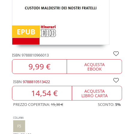
EPUB
ISBN
9788810966013
9,99 €
ACQUISTA
EBOOK
ISBN
9788810513422
14,54 €
ACQUISTA
LIBRO CARTA
PREZZO COPERTINA:
15,30 €
SCONTO:
5%
COLLANA
F5