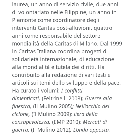
laurea, un anno di servizio civile, due anni
di volontariato nelle Filippine, un anno in
Piemonte come coordinatore degli
interventi Caritas post-alluvioni, quattro
anni come responsabile del settore
mondialità della Caritas di Milano. Dal 1999
in Caritas Italiana coordina progetti di
solidarietà internazionale, di educazione
alla mondialità e tutela dei diritti. Ha
contribuito alla redazione di vari testi e
articoli sui temi dello sviluppo e della pace.
Ha curato i volumi:
I conflitti
dimenticati,
(Feltrinelli 2003)
;
Guerre alla
finestra
,
(Il Mulino 2005)
; Nell’occhio del
ciclone,
(Il Mulino 2009)
;
L
’era della
consapevolezza,
(EMP 2010)
; Mercati di
guerra,
(Il Mulino 2012)
; L’onda opposta,