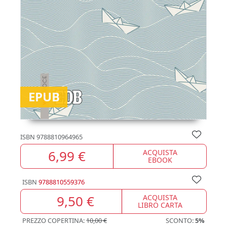
EPUB
ISBN
9788810964965
6,99 €
ACQUISTA
EBOOK
ISBN
9788810559376
9,50 €
ACQUISTA
LIBRO CARTA
PREZZO COPERTINA:
10,00 €
SCONTO:
5%