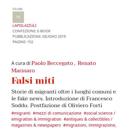
COLLANA
P6
LAPISLAZZULI
CONFEZIONE:
E-BOOK
PUBBLICAZIONE:
GIUGNO 2019
PAGINE: 152
Paolo Beccegato
Renato
A cura di
,
Marinaro
Falsi miti
Storie di migranti oltre i luoghi comuni e
le fake news. Introduzione di Francesco
Soddu. Postfazione di Oliviero Forti
#
migranti
#
mezzi di comunicazione
#
social science /
emigration & immigration
#
antiques & collectibles /
magazines & newspapers
#
migrazioni, immigrazione,