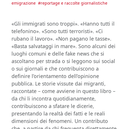
emigrazione
#
reportage e raccolte giornalistiche
«Gli immigrati sono troppi». «Hanno tutti il
telefonino». «Sono tutti terroristi». «Ci
rubano il lavoro». «Non pagano le tasse».
«Basta salvataggi in mare». Sono alcuni dei
luoghi comuni e delle fake news che si
ascoltano per strada o si leggono sui social
o sui giornali e che contribuiscono a
definire l’orientamento dell’opinione
pubblica. Le storie vissute dai migranti,
raccontate – come avviene in questo libro –
da chi li incontra quotidianamente,
contribuiscono a sfatare le dicerie,
presentando la realtà dei fatti e le reali
dimensioni dei fenomeni. Un contributo
che, a partire da chi frequenta direttamente