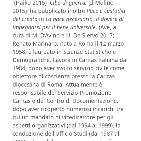
(Haiku 2015)
;
Cibo di guerra
,
(Il Mulino
2015)
;
ha pubblicato inoltre
Pace e custodia
del creato
in
La pace necessaria. Il dovere di
impegnarsi per il bene universale,
(Ave, a
cura di M. D’Avino e U. De Siervo 2017).
Renato Marinaro, nato a Roma il 12 marzo
1958, è laureato in Scienze Statistiche e
Demografiche. Lavora in Caritas Italiana dal
1984, dopo aver svolto servizio civile come
obiettore di coscienza presso la Caritas
diocesana di Roma. Attualmente è
responsabile del Servizio Promozione
Caritas e del Centro di Documentazione,
dopo aver ricoperto numerosi incarichi tra
cui un mandato di vicedirettore per gli
aspetti organizzativi (dal 1994 al 1999), la
conduzione dell’Ufficio Studi (dal 1987 al