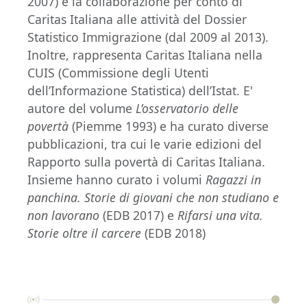
2007) e la collaborazione per conto di
Caritas Italiana alle attività del Dossier
Statistico Immigrazione (dal 2009 al 2013).
Inoltre, rappresenta Caritas Italiana nella
CUIS (Commissione degli Utenti
dell’Informazione Statistica) dell’Istat. E'
autore del volume
L’osservatorio delle
povertà
(Piemme 1993) e ha curato diverse
pubblicazioni, tra cui le varie edizioni del
Rapporto sulla povertà di Caritas Italiana.
Insieme hanno curato i volumi
Ragazzi in
panchina.
Storie di giovani che non studiano e
non lavorano
(EDB 2017) e
Rifarsi una vita.
Storie oltre il carcere
(EDB 2018)