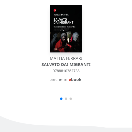
MATTIA FERRARI
SALVATO DAI MIGRANTI
9788810382738
anche in
e
book