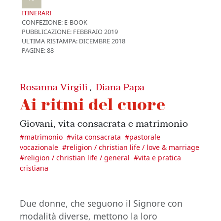
ITINERARI
CONFEZIONE:
E-BOOK
PUBBLICAZIONE:
FEBBRAIO 2019
ULTIMA RISTAMPA:
DICEMBRE 2018
PAGINE: 88
Rosanna Virgili
Diana Papa
,
Ai ritmi del cuore
Giovani, vita consacrata e matrimonio
#
matrimonio
#
vita consacrata
#
pastorale
vocazionale
#
religion / christian life / love & marriage
#
religion / christian life / general
#
vita e pratica
cristiana
Due donne, che seguono il Signore con
modalità diverse, mettono la loro