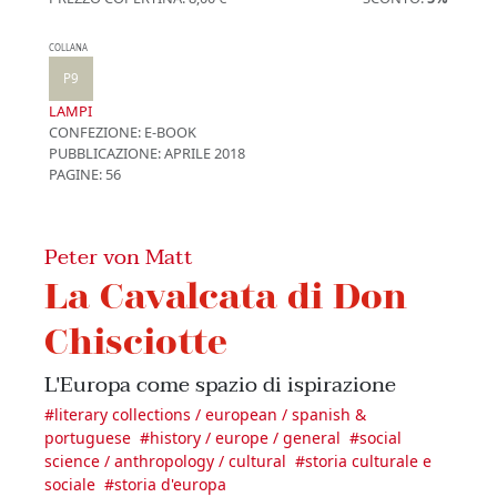
COLLANA
P9
LAMPI
CONFEZIONE:
E-BOOK
PUBBLICAZIONE:
APRILE 2018
PAGINE: 56
Peter von Matt
La Cavalcata di Don
Chisciotte
L'Europa come spazio di ispirazione
#
literary collections / european / spanish &
portuguese
#
history / europe / general
#
social
science / anthropology / cultural
#
storia culturale e
sociale
#
storia d'europa