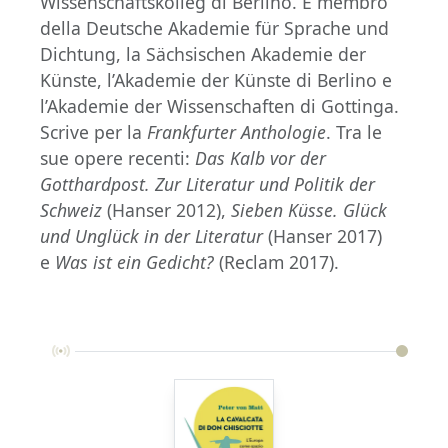
Wissenschaftskolleg di Berlino. È membro
della Deutsche Akademie für Sprache und
Dichtung, la Sächsischen Akademie der
Künste, l’Akademie der Künste di Berlino e
l’Akademie der Wissenschaften di Gottinga.
Scrive per la
Frankfurter Anthologie
. Tra le
sue opere recenti:
Das Kalb vor der
Gotthardpost.
Zur Literatur und Politik der
Schweiz
(Hanser 2012),
Sieben Küsse. Glück
und Unglück in der Literatur
(Hanser 2017)
e
Was ist ein Gedicht?
(Reclam 2017).