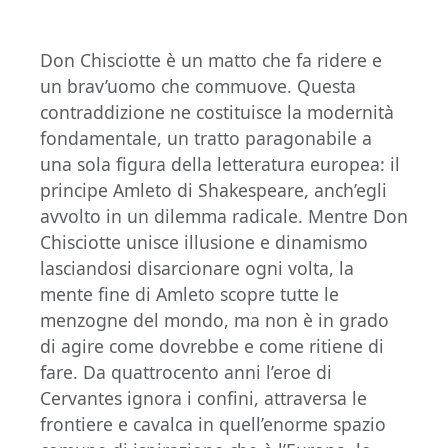
Don Chisciotte è un matto che fa ridere e
un brav’uomo che commuove. Questa
contraddizione ne costituisce la modernità
fondamentale, un tratto paragonabile a
una sola figura della letteratura europea: il
principe Amleto di Shakespeare, anch’egli
avvolto in un dilemma radicale. Mentre Don
Chisciotte unisce illusione e dinamismo
lasciandosi disarcionare ogni volta, la
mente fine di Amleto scopre tutte le
menzogne del mondo, ma non è in grado
di agire come dovrebbe e come ritiene di
fare. Da quattrocento anni l’eroe di
Cervantes ignora i confini, attraversa le
frontiere e cavalca in quell’enorme spazio