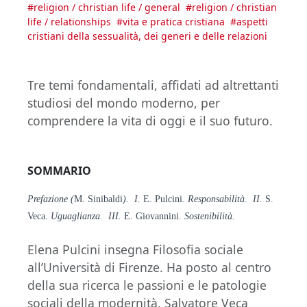
#
religion / christian life / general
#
religion / christian
life / relationships
#
vita e pratica cristiana
#
aspetti
cristiani della sessualità, dei generi e delle relazioni
Tre temi fondamentali, affidati ad altrettanti
studiosi del mondo moderno, per
comprendere la vita di oggi e il suo futuro.
SOMMARIO
Prefazione (
M. Sinibaldi
). I.
E. Pulcini
. Responsabilità. II.
S.
Veca
. Uguaglianza. III.
E. Giovannini.
Sostenibilità.
Elena Pulcini insegna Filosofia sociale
all’Università di Firenze. Ha posto al centro
della sua ricerca le passioni e le patologie
sociali della modernità. Salvatore Veca