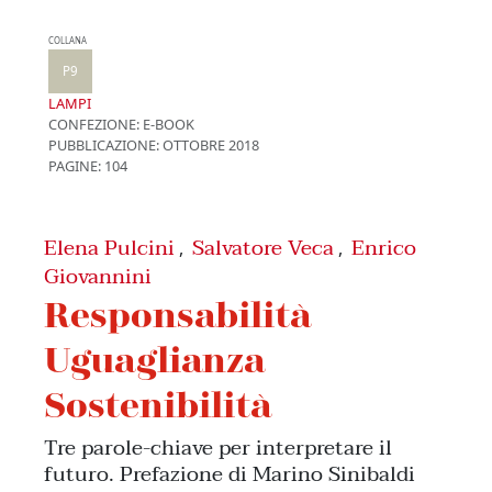
COLLANA
P9
LAMPI
CONFEZIONE:
E-BOOK
PUBBLICAZIONE:
OTTOBRE 2018
PAGINE: 104
Elena Pulcini
Salvatore Veca
Enrico
,
,
Giovannini
Responsabilità
Uguaglianza
Sostenibilità
Tre parole-chiave per interpretare il
futuro. Prefazione di Marino Sinibaldi