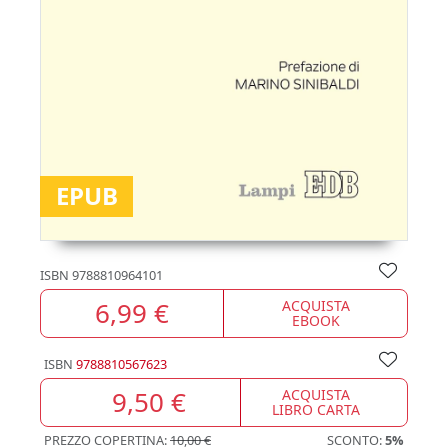
EPUB
ISBN
9788810964101
6,99 €
ACQUISTA
EBOOK
ISBN
9788810567623
9,50 €
ACQUISTA
LIBRO CARTA
PREZZO COPERTINA:
10,00 €
SCONTO:
5%