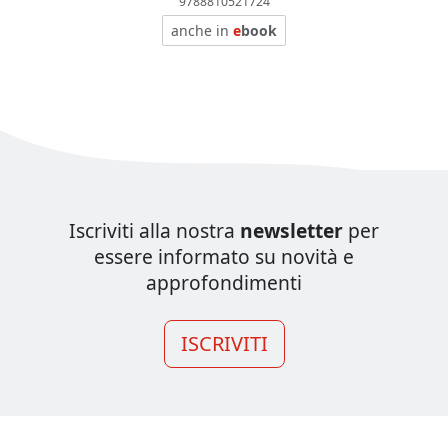
9788810521724
anche in
e
book
Iscriviti alla nostra
newsletter
per
essere informato su novità e
approfondimenti
ISCRIVITI