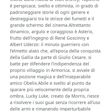
è perspicace, svelto e ottimista, in grado di
padroneggiare storie di ogni genere e
destreggiarsi tra le strisce dei fumetti e il
grande schermo del cinema.Altrettanto
dinamico, arguto e coraggioso è Asterix,
frutto dell’ingegno di René Goscinny e
Albert Uderzo: il minuto guerriero con
l’elmetto alato che, all’epoca della conquista
della Gallia da parte di Giulio Cesare, si
batte per difendere l’indipendenza del
proprio villaggio in Armorica, si avvale di
una pozione magica e dell’inseparabile
amico Obelix.Abile e svelto al punto da
sparare più velocemente della propria
ombra, Lucky Luke, creato da Morris, riesce
a risolvere i suoi guai senza ricorrere all’uso
delle armi e rimanendo imperturbabile