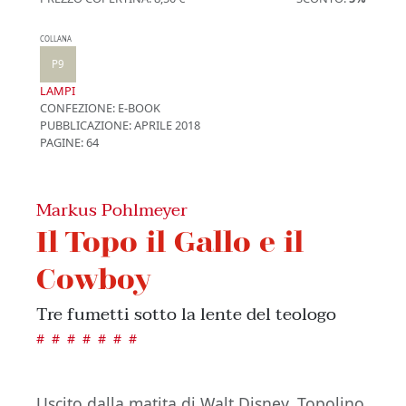
COLLANA
P9
LAMPI
CONFEZIONE:
E-BOOK
PUBBLICAZIONE:
APRILE 2018
PAGINE: 64
Markus Pohlmeyer
Il Topo il Gallo e il
Cowboy
Tre fumetti sotto la lente del teologo
#
#
#
#
#
#
#
Uscito dalla matita di Walt Disney, Topolino