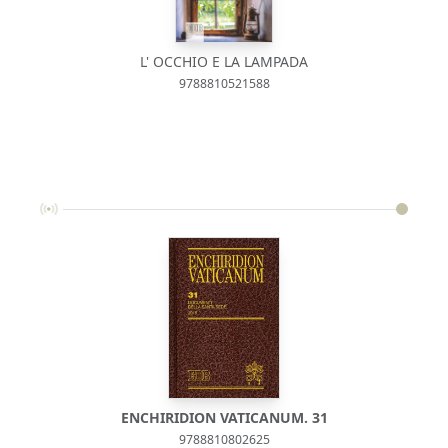
L' OCCHIO E LA LAMPADA
9788810521588
ENCHIRIDION VATICANUM. 31
9788810802625