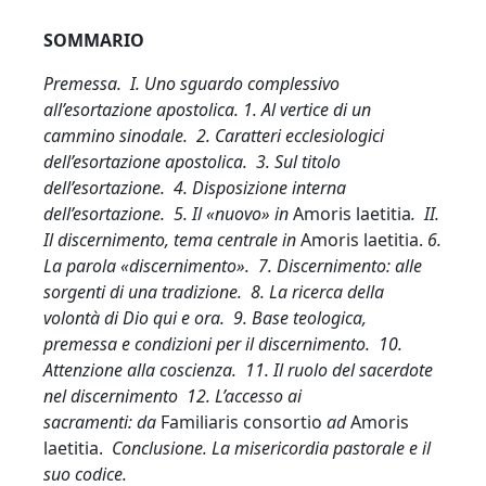
SOMMARIO
Premessa. I. Uno sguardo complessivo
all’esortazione apostolica. 1. Al vertice di un
cammino sinodale. 2. Caratteri ecclesiologici
dell’esortazione apostolica. 3. Sul titolo
dell’esortazione. 4. Disposizione interna
dell’esortazione. 5. Il «nuovo» in
Amoris laetitia
. II.
Il discernimento, tema centrale in
Amoris laetitia.
6.
La parola «discernimento». 7. Discernimento: alle
sorgenti di una tradizione. 8. La ricerca della
volontà di Dio qui e ora. 9. Base teologica,
premessa e condizioni per il discernimento. 10.
Attenzione alla coscienza. 11. Il ruolo del sacerdote
nel discernimento 12. L’accesso ai
sacramenti:
da
Familiaris consortio
ad
Amoris
laetitia.
Conclusione. La misericordia pastorale e il
suo codice.