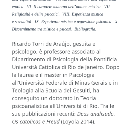
e
rotica. VI. Il carattere materno dell’unione
mistica. VII.
Religiosità e deliri
psicotici. VIII. Esperienza mistica
e
sessualità. IX. Esperienza mistica e
regressione psicotica. X.
Discernimento
tra mistica e psicosi. Bibliografia.
Ricardo Torri de Araújo, gesuita e
psicologo, è professore associato al
Dipartimento di Psicologia della Pontificia
Università Cattolica di Rio de Janeiro. Dopo
la laurea e il master in Psicologia
all’Università Federale di Minas Gerais e in
Teologia alla Scuola dei Gesuiti, ha
conseguito un dottorato in Teoria
psicoanalistica all’Università di Rio. Tra le
sue pubblicazioni recenti:
Deus analisado.
Os catolicos e Freud
(Loyola 2014).