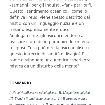
«samadhi» per gli induisti, «fan» per i sufi.
Questo «sentimento oceanico», come lo
definiva Freud, viene spesso descritto dai
mistici con un linguaggio nuziale e un
frasario espressamente erotico.
Analogamente, gli psicotici tendono a
rivestire i loro deliri paranoici di contenuti
religiosi. Cosa può dire la psicoanalisi su
questo intreccio di santità e disagio? E
come distinguere un’autentica esperienza
mistica da un disturbo della mente?
SOMMARIO
I. Né
spiritualismo né psicologismo. II. L’esperienza
mistica.
III. Freud e il sentimento oceanico. IV. Il carattere erotico
dell’esperienza
mistica. V. Il carattere unitivo dell’esperienza