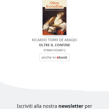
RICARDO TORRI DE ARAÚJO
OLTRE IL CONFINE
9788810558812
anche in
e
book
Iscriviti alla nostra
newsletter
per