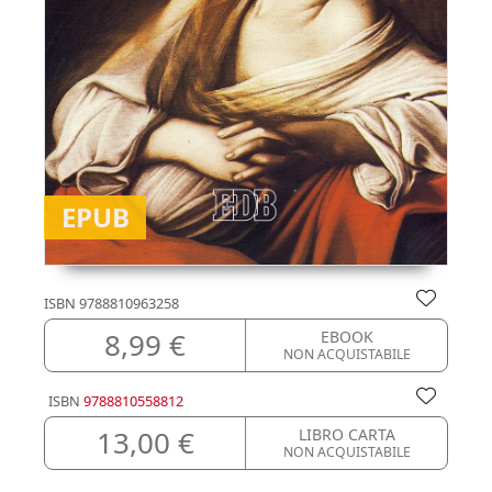
EPUB
ISBN
9788810963258
8,99 €
EBOOK
NON ACQUISTABILE
ISBN
9788810558812
13,00 €
LIBRO CARTA
NON ACQUISTABILE