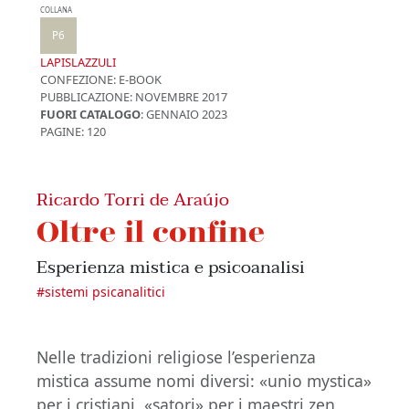
COLLANA
P6
LAPISLAZZULI
CONFEZIONE:
E-BOOK
PUBBLICAZIONE:
NOVEMBRE 2017
FUORI CATALOGO
: GENNAIO 2023
PAGINE: 120
Ricardo Torri de Araújo
Oltre il confine
Esperienza mistica e psicoanalisi
#
sistemi psicanalitici
Nelle tradizioni religiose l’esperienza
mistica assume nomi diversi: «unio mystica»
per i cristiani, «satori» per i maestri zen,