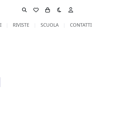
Toggle theme
I
RIVISTE
SCUOLA
CONTATTI
pagina non trovata