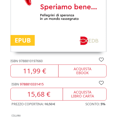
EPUB
ISBN
9788810197660
11,99 €
ACQUISTA
EBOOK
ISBN
9788810331415
15,68 €
ACQUISTA
LIBRO CARTA
PREZZO COPERTINA:
16,50 €
SCONTO:
5%
COLLANA