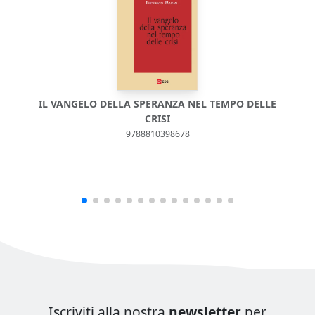
IL VANGELO DELLA SPERANZA NEL TEMPO DELLE
CRISI
9788810398678
Iscriviti alla nostra
newsletter
per