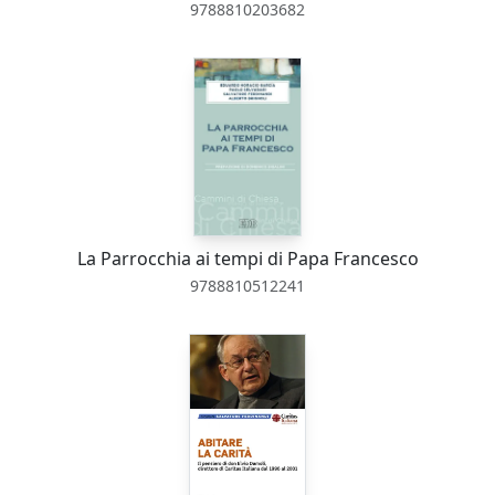
9788810203682
La Parrocchia ai tempi di Papa Francesco
9788810512241