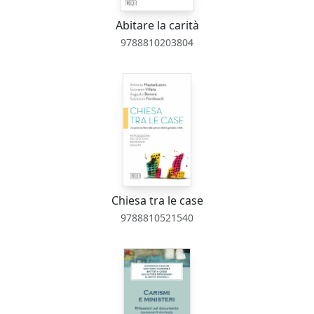
Abitare la carità
9788810203804
Chiesa tra le case
9788810521540