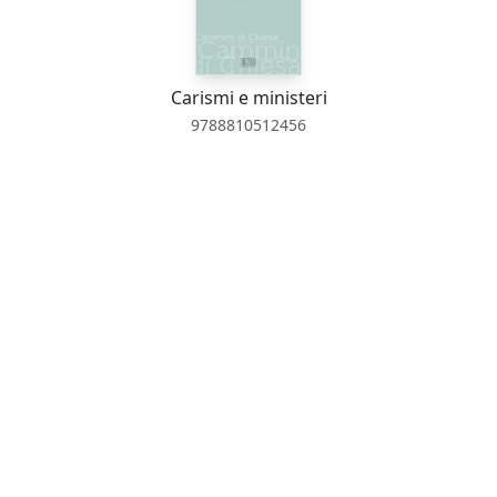
Carismi e ministeri
9788810512456