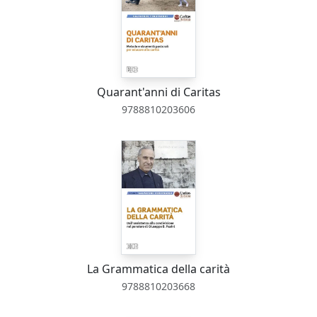
Quarant'anni di Caritas
9788810203606
La Grammatica della carità
9788810203668