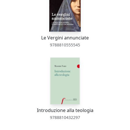
Le Vergini annunciate
9788810555545
Introduzione alla teologia
9788810432297