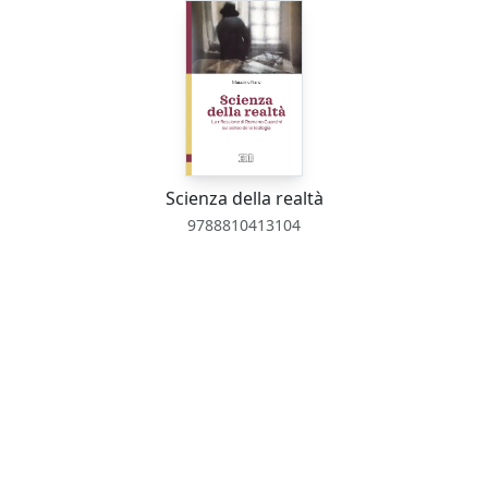
Scienza della realtà
9788810413104