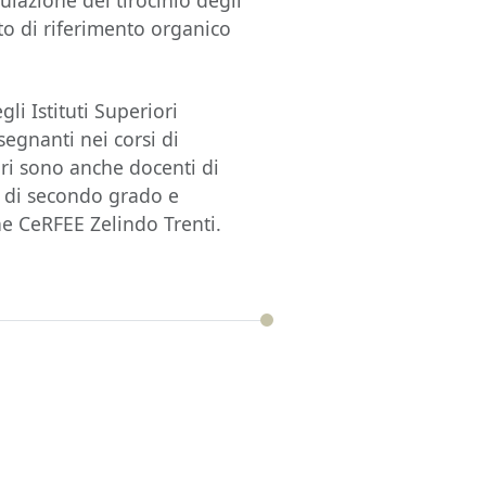
ulazione del tirocinio degli
to di riferimento organico
gli Istituti Superiori
segnanti nei corsi di
tori sono anche docenti di
e di secondo grado e
ne CeRFEE Zelindo Trenti.