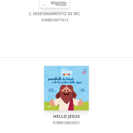
L' INSEGNAMENTO DI IRC
9788810977613
HELLO JESUS
9788810825051