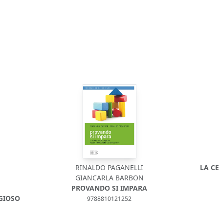
RINALDO PAGANELLI
LA CE
GIANCARLA BARBON
PROVANDO SI IMPARA
IGIOSO
9788810121252