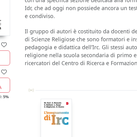
con una specifica sezione dedicata alla form
Idr, che ad oggi non possiede ancora un tes
e condiviso.
Il gruppo di autori è costituito da docenti de
di Scienze Religiose che sono formatori e in
pedagogia e didattica dell’Irc. Gli stessi au
religione nella scuola secondaria di primo 
ricercatori del Centro di Ricerca e Formazio
A
O:
5%