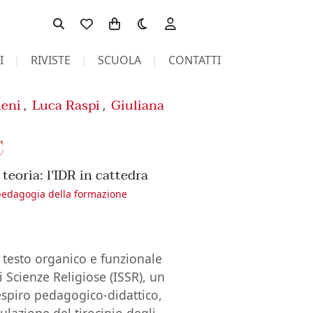
Toggle theme
I
RIVISTE
SCUOLA
CONTATTI
ieni
Luca Raspi
Giuliana
,
,
C
a teoria: l'IDR in cattedra
pedagogia della formazione
 testo organico e funzionale
di Scienze Religiose (ISSR), un
spiro pedagogico-didattico,