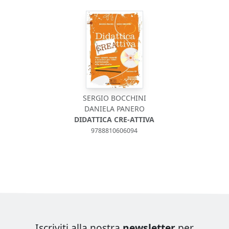
SERGIO BOCCHINI
DANIELA PANERO
DIDATTICA CRE-ATTIVA
9788810606094
Iscriviti alla nostra
newsletter
per