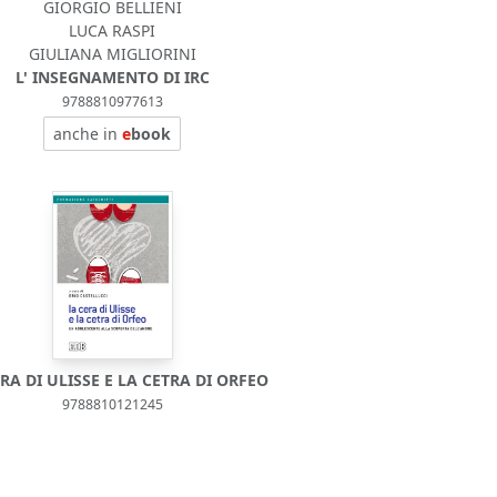
GIORGIO BELLIENI
LUCA RASPI
GIULIANA MIGLIORINI
L' INSEGNAMENTO DI IRC
9788810977613
anche in
e
book
RA DI ULISSE E LA CETRA DI ORFEO
9788810121245