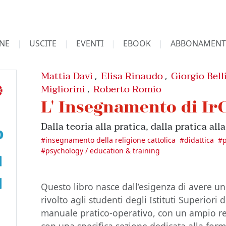
NE
USCITE
EVENTI
EBOOK
ABBONAMENT
Mattia Davì
Elisa Rinaudo
Giorgio Bell
,
,
Migliorini
Roberto Romio
,
L' Insegnamento di Ir
Dalla teoria alla pratica, dalla pratica all
#
insegnamento della religione cattolica
#
didattica
#
#
psychology / education & training
Questo libro nasce dall’esigenza di avere un
rivolto agli studenti degli Istituti Superiori 
manuale pratico-operativo, con un ampio re