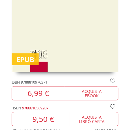
EPUB
ISBN
9788810976371
6,99 €
ACQUISTA
EBOOK
ISBN
9788810569207
9,50 €
ACQUISTA
LIBRO CARTA