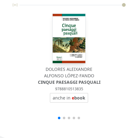
DOLORES ALEIXANDRE
ALFONSO LÓPEZ-FANDO
CINQUE PAESAGGI PASQUALI
9788810513835
anche in
e
book