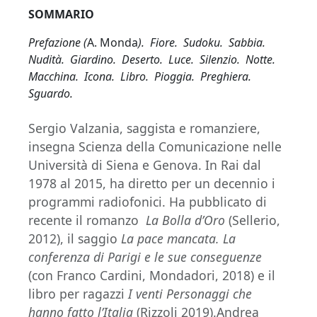
SOMMARIO
Prefazione (
A. Monda
). Fiore. Sudoku. Sabbia.
Nudità. Giardino. Deserto. Luce. Silenzio. Notte.
Macchina. Icona. Libro. Pioggia. Preghiera.
Sguardo.
Sergio Valzania, saggista e romanziere,
insegna Scienza della Comunicazione nelle
Università di Siena e Genova. In Rai dal
1978 al 2015, ha diretto per un decennio i
programmi radiofonici. Ha pubblicato di
recente il romanzo
La Bolla d’Oro
(Sellerio,
2012), il saggio
La pace mancata. La
conferenza di Parigi e le sue conseguenze
(con Franco Cardini, Mondadori, 2018) e il
libro per ragazzi
I venti Personaggi che
hanno fatto l’Italia
(Rizzoli 2019).Andrea