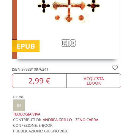
EPUB
ISBN
9788810976241
2,99 €
ACQUISTA
EBOOK
COLLANA
B4
TEOLOGIA VIVA
CONTRIBUTI DI:
ANDREA GRILLO
,
ZENO CARRA
CONFEZIONE:
E-BOOK
PUBBLICAZIONE:
GIUGNO 2020