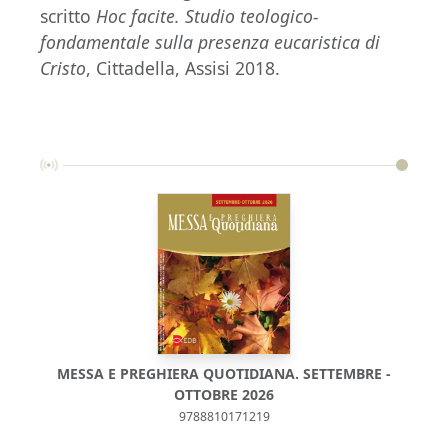
scritto
Hoc facite. Studio teologico-
fondamentale sulla presenza eucaristica di
Cristo
, Cittadella, Assisi 2018.
MESSA E PREGHIERA QUOTIDIANA. SETTEMBRE -
M
OTTOBRE 2026
9788810171219