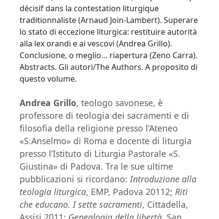
décisif dans la contestation liturgique
traditionnaliste (Arnaud Join-Lambert). Superare
lo stato di eccezione liturgica: restituire autorità
alla lex orandi e ai vescovi (Andrea Grillo).
Conclusione, o meglio… riapertura (Zeno Carra).
Abstracts. Gli autori/The Authors. A proposito di
questo volume.
Andrea Grillo
, teologo savonese, è
professore di teologia dei sacramenti e di
filosofia della religione presso l’Ateneo
«S.Anselmo» di Roma e docente di liturgia
presso l’Istituto di Liturgia Pastorale «S.
Giustina» di Padova. Tra le sue ultime
pubblicazioni si ricordano:
Introduzione alla
teologia liturgica
, EMP, Padova 20112;
Riti
che educano. I sette sacramenti
, Cittadella,
Assisi 2011;
Genealogia della libertà
, San