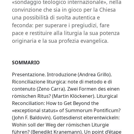
«sondaggio teologico internazionale», nella
convinzione che sia in gioco per la Chiesa
una possibilità di svolta autentica e
feconda: per superare i pregiudizi, fare
pace e restituire alla liturgia la sua potenza
originaria e la sua profezia evangelica.
SOMMARIO
Presentazione. Introduzione (Andrea Grillo).
Riconciliazione liturgica: note di metodo e di
contenuto (Zeno Carra). Zwei Formen des einen
römischen Ritus? (Martin Klöckener). Liturgical
Reconciliation: How to Get Beyond the
«exceptional status» of Summorum Pontificum?
(John F. Baldovin). Gottesdienst eiterentwickeln:
Wohin soll der Weg der römischen Liturgie
führen? (Benedikt Kranemann). Un point d’étape