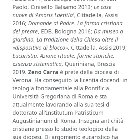
Paolo, Cinisello Balsamo 2013;
Le cose
nuove di ‘Amoris Laetitia’
, Cittadella, Assisi
2016;
Domande al Padre. La forma cristiana
del preare
, EDB, Bologna 2016;
Da museo a
giardino. La tradizione della Chiesa oltre il
«dispositivo di blocco»
, Cittadella, Assisi2019;
Eucaristia. Azione rituale, forme storiche,
essenza sistematica
, Queriniana, Brescia
2019.
Zeno Carra
è prete della diocesi di
Verona. Ha conseguito la licentia docendi in
teologia fondamentale alla Pontificia
Università Gregoriana di Roma e sta
attualmente lavorando alla sua tesi di
dottorato all’Institutum Patristicum
Augustinianum di Roma. Insegna antichità
cristiane presso lo studio teologico della
sua diocesi. Di argomento eucaristico ha