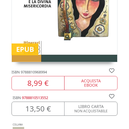
EPUB
ISBN
9788810968994
8,99 €
ACQUISTA
EBOOK
ISBN
9788810513552
13,50 €
LIBRO CARTA
NON ACQUISTABILE
COLLANA