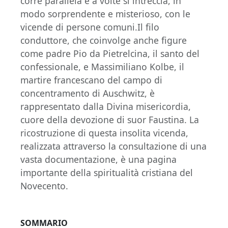
corre parallela e a volte si intreccia, in
modo sorprendente e misterioso, con le
vicende di persone comuni.Il filo
conduttore, che coinvolge anche figure
come padre Pio da Pietrelcina, il santo del
confessionale, e Massimiliano Kolbe, il
martire francescano del campo di
concentramento di Auschwitz, è
rappresentato dalla Divina misericordia,
cuore della devozione di suor Faustina. La
ricostruzione di questa insolita vicenda,
realizzata attraverso la consultazione di una
vasta documentazione, è una pagina
importante della spiritualità cristiana del
Novecento.
SOMMARIO