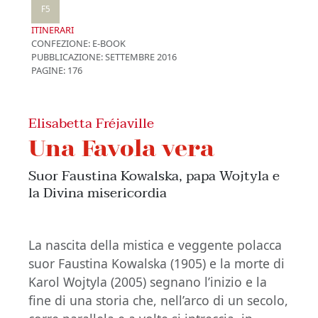
F5
ITINERARI
CONFEZIONE:
E-BOOK
PUBBLICAZIONE:
SETTEMBRE 2016
PAGINE: 176
Elisabetta Fréjaville
Una Favola vera
Suor Faustina Kowalska, papa Wojtyla e
la Divina misericordia
La nascita della mistica e veggente polacca
suor Faustina Kowalska (1905) e la morte di
Karol Wojtyla (2005) segnano l’inizio e la
fine di una storia che, nell’arco di un secolo,