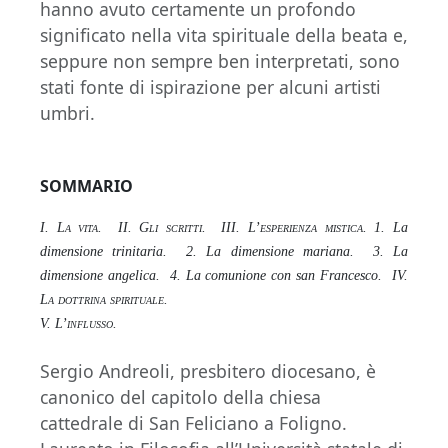
hanno avuto certamente un profondo
significato nella vita spirituale della beata e,
seppure non sempre ben interpretati, sono
stati fonte di ispirazione per alcuni artisti
umbri.
SOMMARIO
I.
La vita
. II.
Gli scritti
. III.
L’esperienza mistica
. 1. La
dimensione trinitaria. 2. La dimensione mariana. 3. La
dimensione angelica. 4. La comunione con san Francesco. IV.
La dottrina spirituale
.
V.
L’influsso
.
Sergio Andreoli, presbitero diocesano, è
canonico del capitolo della chiesa
cattedrale di San Feliciano a Foligno.