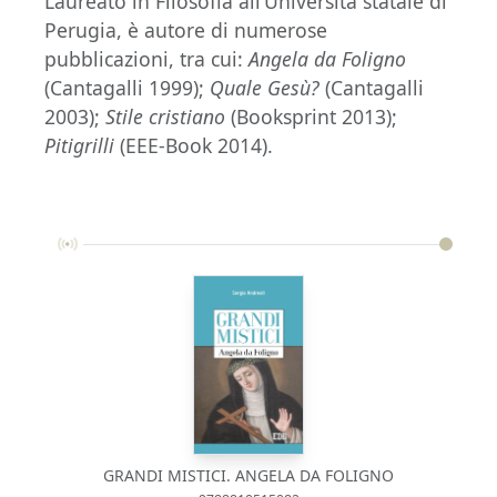
Laureato in Filosofia all’Università statale di
Perugia, è autore di numerose
pubblicazioni, tra cui:
Angela da Foligno
(Cantagalli 1999);
Quale Gesù?
(Cantagalli
2003);
Stile cristiano
(Booksprint 2013);
Pitigrilli
(EEE-Book 2014).
GRANDI MISTICI. ANGELA DA FOLIGNO