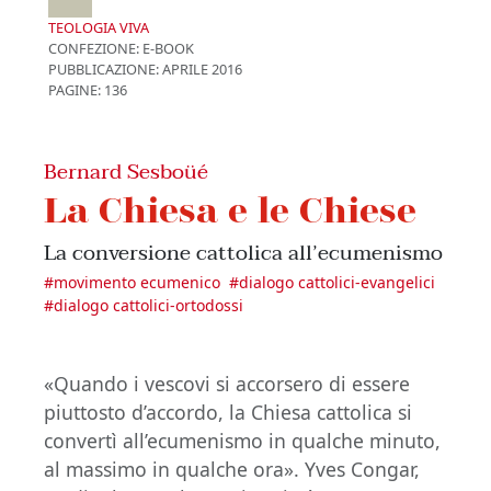
TEOLOGIA VIVA
CONFEZIONE:
E-BOOK
PUBBLICAZIONE:
APRILE 2016
PAGINE: 136
Bernard Sesboüé
La Chiesa e le Chiese
La conversione cattolica all’ecumenismo
#
movimento ecumenico
#
dialogo cattolici-evangelici
#
dialogo cattolici-ortodossi
«Quando i vescovi si accorsero di essere
piuttosto d’accordo, la Chiesa cattolica si
convertì all’ecumenismo in qualche minuto,
al massimo in qualche ora». Yves Congar,