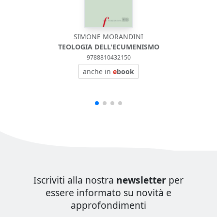
SIMONE MORANDINI
TEOLOGIA DELL'ECUMENISMO
9788810432150
anche in
e
book
Iscriviti alla nostra
newsletter
per
essere informato su novità e
approfondimenti