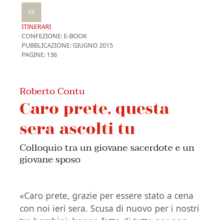
F5
ITINERARI
CONFEZIONE:
E-BOOK
PUBBLICAZIONE:
GIUGNO 2015
PAGINE: 136
Roberto Contu
Caro prete, questa
sera ascolti tu
Colloquio tra un giovane sacerdote e un
giovane sposo
«Caro prete, grazie per essere stato a cena
con noi ieri sera. Scusa di nuovo per i nostri