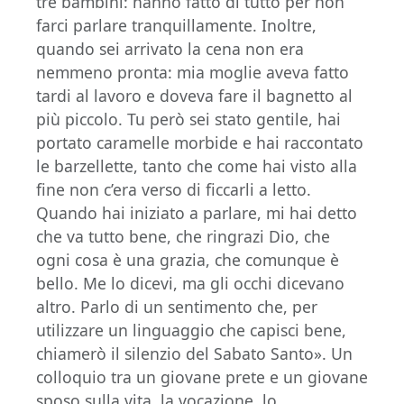
tre bambini: hanno fatto di tutto per non
farci parlare tranquillamente. Inoltre,
quando sei arrivato la cena non era
nemmeno pronta: mia moglie aveva fatto
tardi al lavoro e doveva fare il bagnetto al
più piccolo. Tu però sei stato gentile, hai
portato caramelle morbide e hai raccontato
le barzellette, tanto che come hai visto alla
fine non c’era verso di ficcarli a letto.
Quando hai iniziato a parlare, mi hai detto
che va tutto bene, che ringrazi Dio, che
ogni cosa è una grazia, che comunque è
bello. Me lo dicevi, ma gli occhi dicevano
altro. Parlo di un sentimento che, per
utilizzare un linguaggio che capisci bene,
chiamerò il silenzio del Sabato Santo». Un
colloquio tra un giovane prete e un giovane
sposo sulla vita, la vocazione, lo