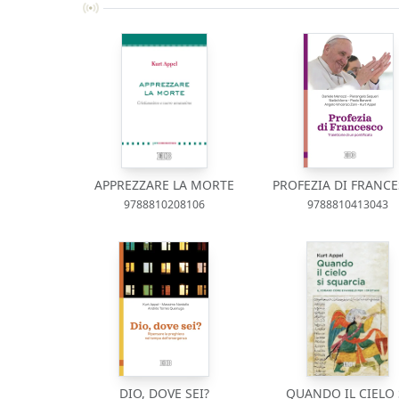
APPREZZARE LA MORTE
PROFEZIA DI FRANC
9788810208106
9788810413043
DIO, DOVE SEI?
QUANDO IL CIELO 