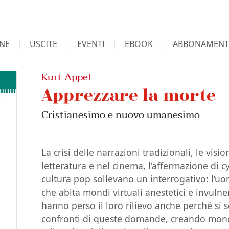
NE
USCITE
EVENTI
EBOOK
ABBONAMENT
Kurt Appel
Apprezzare la morte
Cristianesimo e nuovo umanesimo
La crisi delle narrazioni tradizionali, le visio
letteratura e nel cinema, l’affermazione di 
cultura pop sollevano un interrogativo: l’u
che abita mondi virtuali anestetici e invulner
hanno perso il loro rilievo anche perché si
confronti di queste domande, creando mondi