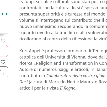
sviluppi sociali e culturali sono stati poco o 
confrontati con la cultura, lo si è spesso fat
presunta superiorità e sicurezza del mondo
volume si interrogano sul contributo che il
nuovo umanesimo recuperando la comprensi
sguardo rivolto alla fragilità e alla vulnerabi
ricollocano al centro della riflessione la virt
Kurt Appel è professore ordinario di Teolog
cattolica dell’Università di Vienna, dove dal
ricerca «Religion and Transformation in Co
Autore di numerosi saggi e articoli, in italia
A
ILE
contributo in
Collaboratori della vostra gioia
Duci
(a cura di Marcello Neri e Maurizio Rossi
articoli per la rivista
Il Regno.