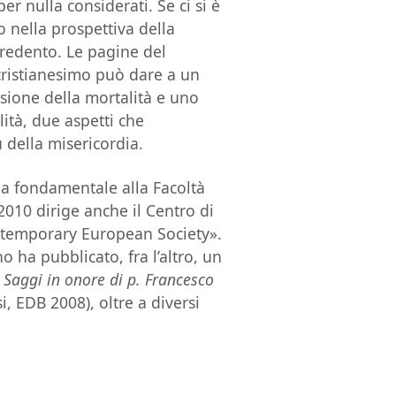
per nulla considerati. Se ci si è
to nella prospettiva della
 redento. Le pagine del
 cristianesimo può dare a un
one della mortalità e uno
lità, due aspetti che
ù della misericordia.
ia fondamentale alla Facoltà
 2010 dirige anche il Centro di
ntemporary European Society».
no ha pubblicato, fra l’altro, un
. Saggi in onore di p. Francesco
, EDB 2008), oltre a diversi