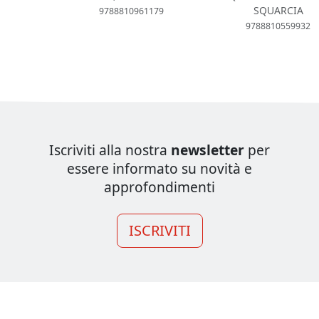
SQUARCIA
9788810961179
9788810559932
Iscriviti alla nostra
newsletter
per
essere informato su novità e
approfondimenti
ISCRIVITI