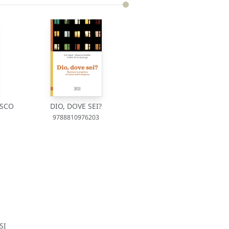
ESCO
DIO, DOVE SEI?
9788810976203
SI