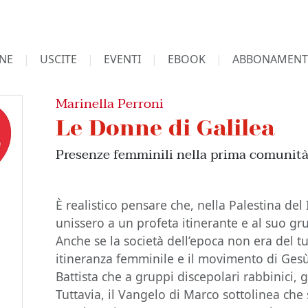
NE
USCITE
EVENTI
EBOOK
ABBONAMENT
Marinella Perroni
Le Donne di Galilea
Presenze femminili nella prima comunità
È realistico pensare che, nella Palestina del 
unissero a un profeta itinerante e al suo gr
Anche se la società dell’epoca non era del t
itineranza femminile e il movimento di Gesù 
Battista che a gruppi discepolari rabbinici, 
Tuttavia, il Vangelo di Marco sottolinea che s