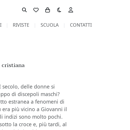
Toggle theme
I
RIVISTE
SCUOLA
CONTATTI
 cristiana
I secolo, delle donne si
uppo di discepoli maschi?
utto estranea a fenomeni di
era più vicino a Giovanni il
gli indizi sono molto pochi.
otto la croce e, più tardi, al