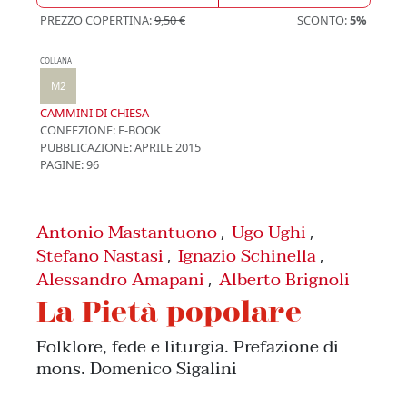
PREZZO COPERTINA:
9,50 €
SCONTO:
5%
COLLANA
M2
CAMMINI DI CHIESA
CONFEZIONE:
E-BOOK
PUBBLICAZIONE:
APRILE 2015
PAGINE: 96
Antonio Mastantuono
Ugo Ughi
,
,
Stefano Nastasi
Ignazio Schinella
,
,
Alessandro Amapani
Alberto Brignoli
,
La Pietà popolare
Folklore, fede e liturgia. Prefazione di
mons. Domenico Sigalini