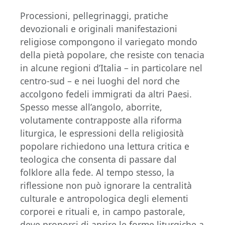
Processioni, pellegrinaggi, pratiche
devozionali e originali manifestazioni
religiose compongono il variegato mondo
della pietà popolare, che resiste con tenacia
in alcune regioni d’Italia – in particolare nel
centro-sud – e nei luoghi del nord che
accolgono fedeli immigrati da altri Paesi.
Spesso messe all’angolo, aborrite,
volutamente contrapposte alla riforma
liturgica, le espressioni della religiosità
popolare richiedono una lettura critica e
teologica che consenta di passare dal
folklore alla fede. Al tempo stesso, la
riflessione non può ignorare la centralità
culturale e antropologica degli elementi
corporei e rituali e, in campo pastorale,
deve proporsi di aprire le forme liturgiche a