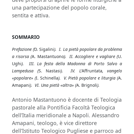
una partecipazione del popolo corale,
sentita e attiva.
SOMMARIO
Prefazione (
D. Sigalini
). I. La pietà popolare da problema
a risorsa (
A. Mastantuono
). II. Accogliere e vagliare (
U.
Ughi
). III. La festa della Madonna di Porto Salvo a
Lampedusa (
S. Nastasi
). IV. L’
Affruntata
, vangelo
«popolare» (
I. Schinella
). V. Pietà popolare e liturgia (
A.
Amapani
). VI. Una pietà «altra» (
A. Brignoli
).
Antonio Mastantuono è docente di Teologia
pastorale alla Pontificia Facoltà Teologica
dell’Italia meridionale a Napoli. Alessandro
Amapani, teologo, è vice direttore
dell’Istituto Teologico Pugliese e parroco ad