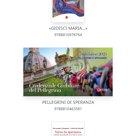
«GIOISCI MARIA…»
9788810978764
PELLEGRINI DI SPERANZA
9788810463581