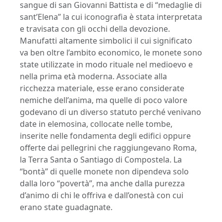
sangue di san Giovanni Battista e di “medaglie di
sant’Elena” la cui iconografia è stata interpretata
e travisata con gli occhi della devozione.
Manufatti altamente simbolici il cui significato
va ben oltre l’ambito economico, le monete sono
state utilizzate in modo rituale nel medioevo e
nella prima età moderna. Associate alla
ricchezza materiale, esse erano considerate
nemiche dell’anima, ma quelle di poco valore
godevano di un diverso statuto perché venivano
date in elemosina, collocate nelle tombe,
inserite nelle fondamenta degli edifici oppure
offerte dai pellegrini che raggiungevano Roma,
la Terra Santa o Santiago di Compostela. La
“bontà” di quelle monete non dipendeva solo
dalla loro “povertà”, ma anche dalla purezza
d’animo di chi le offriva e dall’onestà con cui
erano state guadagnate.