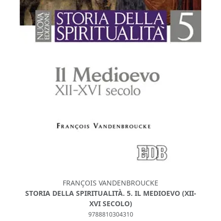
FRANÇOIS VANDENBROUCKE
STORIA DELLA SPIRITUALITÀ. 5. IL MEDIOEVO (XII-
STOR
XVI SECOLO)
9788810304310