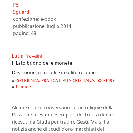
P5
Sguardi
confezione:
e-book
pubblicazione:
luglio 2014
pagine: 48
Lucia Travaini
Il Lato buono delle monete
Devozione, miracoli e insolite reliquie
#
ESPERIENZA, PRATICA E VITA CRISTIANA. 500-1499
#
Reliquie
Alcune chiese conservano come reliquie della
Passione presunti esemplari dei trenta denari
ricevuti da Giuda per tradire Gesù. Ma si ha
notizia anche di scudi d’oro macchiati del