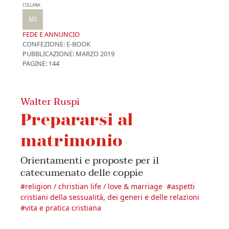
COLLANA
M3
FEDE E ANNUNCIO
CONFEZIONE:
E-BOOK
PUBBLICAZIONE:
MARZO 2019
PAGINE: 144
Walter Ruspi
Prepararsi al
matrimonio
Orientamenti e proposte per il
catecumenato delle coppie
#
religion / christian life / love & marriage
#
aspetti
cristiani della sessualità, dei generi e delle relazioni
#
vita e pratica cristiana