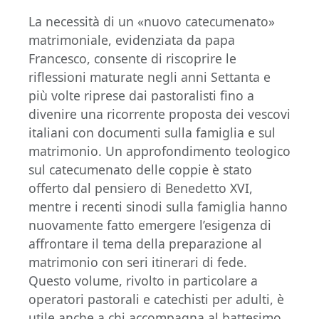
La necessità di un «nuovo catecumenato»
matrimoniale, evidenziata da papa
Francesco, consente di riscoprire le
riflessioni maturate negli anni Settanta e
più volte riprese dai pastoralisti fino a
divenire una ricorrente proposta dei vescovi
italiani con documenti sulla famiglia e sul
matrimonio. Un approfondimento teologico
sul catecumenato delle coppie è stato
offerto dal pensiero di Benedetto XVI,
mentre i recenti sinodi sulla famiglia hanno
nuovamente fatto emergere l’esigenza di
affrontare il tema della preparazione al
matrimonio con seri itinerari di fede.
Questo volume, rivolto in particolare a
operatori pastorali e catechisti per adulti, è
utile anche a chi accompagna al battesimo