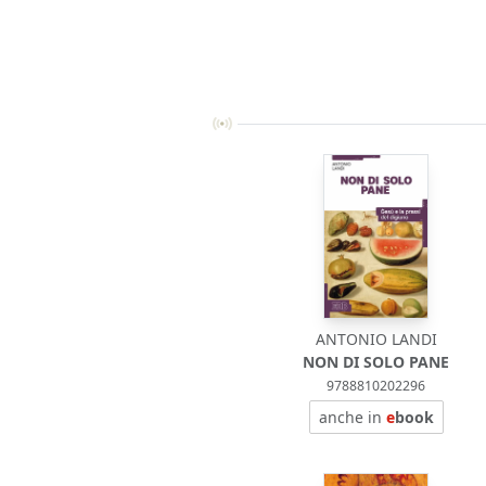
ANTONIO LANDI
NON DI SOLO PANE
9788810202296
anche in
e
book