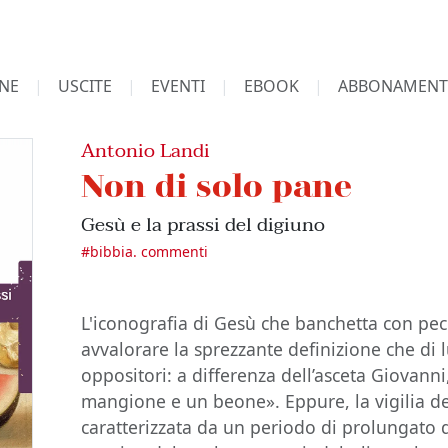
NE
USCITE
EVENTI
EBOOK
ABBONAMENT
Antonio Landi
Non di solo pane
Gesù e la prassi del digiuno
#
bibbia. commenti
L'iconografia di Gesù che banchetta con pec
avvalorare la sprezzante definizione che di l
oppositori: a differenza dell’asceta Giovanni
mangione e un beone». Eppure, la vigilia de
caratterizzata da un periodo di prolungato d