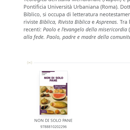
Pontificia Università Urbaniana (Roma). Dotto
Biblico, si occupa di letteratura neotestamen
riviste
Biblica, Rivista Biblica
e
Asprenas.
Tra 
recenti:
Paolo e l’evangelo della misericordia
alla fede. Paolo, padre e madre della comunit
NON DI SOLO PANE
9788810202296