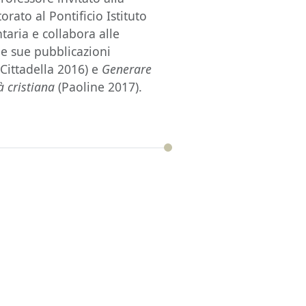
rato al Pontificio Istituto
taria e collabora alle
le sue pubblicazioni
(Cittadella 2016) e
Generare
à cristiana
(Paoline 2017).