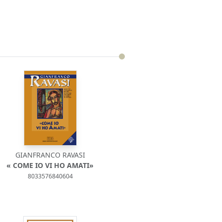
GIANFRANCO RAVASI
« COME IO VI HO AMATI»
8033576840604