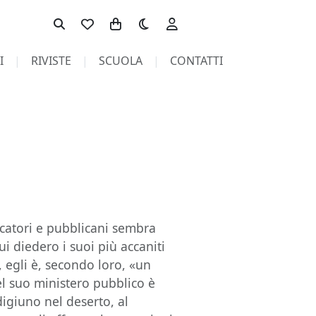
Toggle theme
I
RIVISTE
SCUOLA
CONTATTI
catori e pubblicani sembra
ui diedero i suoi più accaniti
, egli è, secondo loro, «un
l suo ministero pubblico è
igiuno nel deserto, al