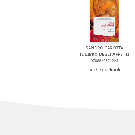
SANDRO CAROTTA
IL LIBRO DEGLI AFFETTI
9788810571224
anche in
e
book