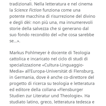
tradizionali. Nella letteratura e nel cinema
la
Science Fiction
funziona come una
potente macchina di risurrezione del divino
e degli dèi: non più una, ma innumerevoli
storie della salvezza che si generano dal
suo fondo recondito del «che cosa sarebbe
se…».
Markus Pohlmeyer è docente di Teologia
cattolica e incaricato nel ciclo di studi di
specializzazione «Cultura-Linguaggio-
Media» all’Europa-Universität di Flensburg,
in Germania, dove è anche co-direttore del
progetto di ricerca su teologia e letteratura
ed editore della collana «Flensburger
Studien zur Literatur und Theologie». Ha
studiato latino, greco, letteratura tedesca e