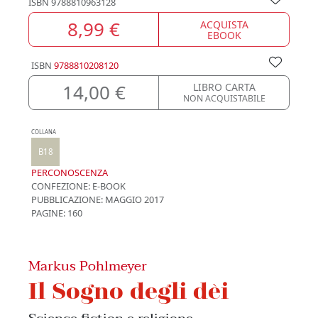
ISBN
9788810963128
8,99 €
ACQUISTA
EBOOK
ISBN
9788810208120
14,00 €
LIBRO CARTA
NON ACQUISTABILE
COLLANA
B18
PERCONOSCENZA
CONFEZIONE:
E-BOOK
PUBBLICAZIONE:
MAGGIO 2017
PAGINE: 160
Markus Pohlmeyer
Il Sogno degli dèi