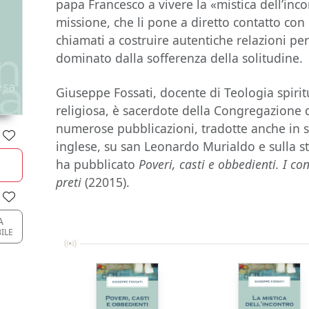
papa Francesco a vivere la «mistica dell’inco
missione, che li pone a diretto contatto con 
chiamati a costruire autentiche relazioni pe
dominato dalla sofferenza della solitudine.
Giuseppe Fossati, docente di Teologia spiritu
religiosa, è sacerdote della Congregazione 
numerose pubblicazioni, tradotte anche in 
inglese, su san Leonardo Murialdo e sulla s
ha pubblicato
Poveri, casti e obbedienti. I con
preti
(22015).
A
ILE