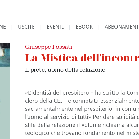
NE
USCITE
EVENTI
EBOOK
ABBONAMENT
Giuseppe Fossati
La Mistica dell'incont
Il prete, uomo della relazione
«L’identità del presbitero – ha scritto la Co
clero della CEI – è connotata essenzialmente
sacramentalmente nel presbiterio, in comuni
l’uomo al servizio di tutti».Per dare solidità
stile della relazione il volume richiama alcun
teologico che trovano fondamento nel mistero