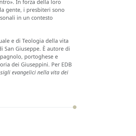
ntro». In forza della loro
la gente, i presbiteri sono
rsonali in un contesto
ale e di Teologia della vita
di San Giuseppe. È autore di
spagnolo, portoghese e
toria dei Giuseppini. Per EDB
sigli evangelici nella vita dei