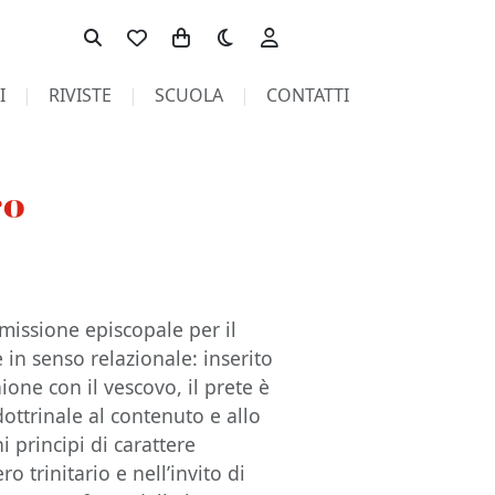
Toggle theme
I
RIVISTE
SCUOLA
CONTATTI
ro
mmissione episcopale per il
 in senso relazionale: inserito
one con il vescovo, il prete è
 dottrinale al contenuto e allo
i principi di carattere
 trinitario e nell’invito di