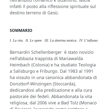
infatti il posto alla riflessione spirituale sul
destino terreno di Gesù.
SOMMARIO
I. La vita.
II. Le opere.
III. La dottrina mistica.
IV. L’influsso.
Bernardin Schellenberger è stato novizio
nell’abbazia trappista di Mariawalda
Heimbach (Colonia) e ha studiato Teologia
a Salisburgo e Friburgo. Dal 1983 al 1991
ha vissuto in una canonica abbandonata di
Donzdorf-Winzingen (Stoccarda),
dedicandosi alla predicazione e alla cura
pastorale dei fedeli. Abbandonata la vita
religiosa, dal 2006 vive a Bad Tolz (Monaco
di Baviera), lavorando come scrittore e