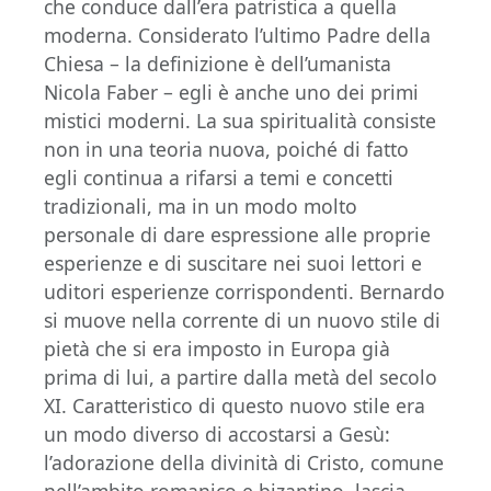
che conduce dall’era patristica a quella
moderna. Considerato l’ultimo Padre della
Chiesa – la definizione è dell’umanista
Nicola Faber – egli è anche uno dei primi
mistici moderni. La sua spiritualità consiste
non in una teoria nuova, poiché di fatto
egli continua a rifarsi a temi e concetti
tradizionali, ma in un modo molto
personale di dare espressione alle proprie
esperienze e di suscitare nei suoi lettori e
uditori esperienze corrispondenti. Bernardo
si muove nella corrente di un nuovo stile di
pietà che si era imposto in Europa già
prima di lui, a partire dalla metà del secolo
XI. Caratteristico di questo nuovo stile era
un modo diverso di accostarsi a Gesù:
l’adorazione della divinità di Cristo, comune
nell’ambito romanico e bizantino, lascia