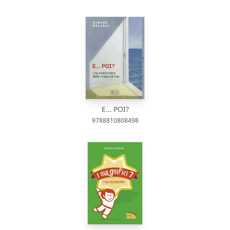
E… POI?
9788810808498