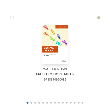
WALTER RUSPI
MAESTRO DOVE ABITI?
I
9788810990032