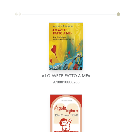
« LO AVETE FATTO A ME»
9788810808283