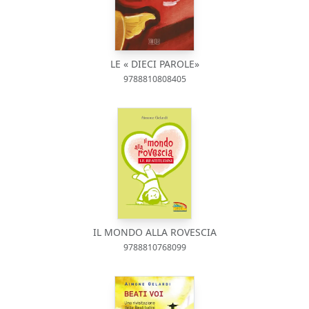
LE « DIECI PAROLE»
9788810808405
IL MONDO ALLA ROVESCIA
9788810768099