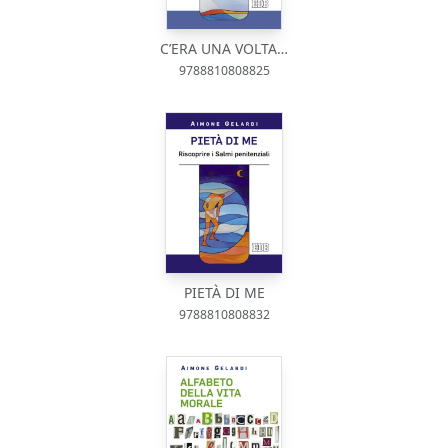
C’ERA UNA VOLTA…
9788810808825
PIETÀ DI ME
9788810808832