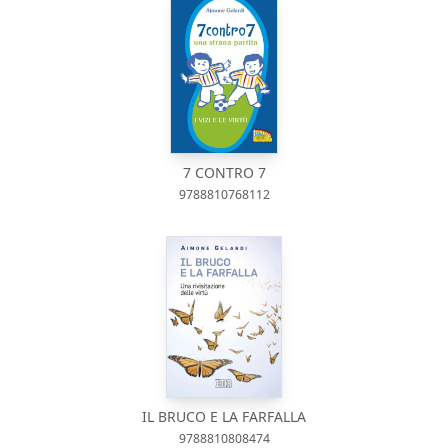
7 CONTRO 7
9788810768112
IL BRUCO E LA FARFALLA
9788810808474