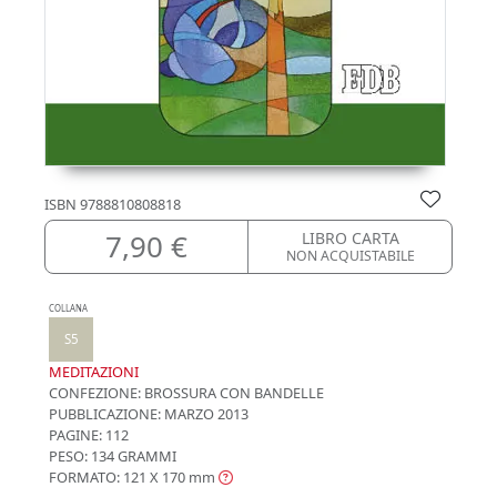
ISBN
9788810808818
7,90 €
LIBRO CARTA
NON ACQUISTABILE
COLLANA
S5
MEDITAZIONI
CONFEZIONE:
BROSSURA CON BANDELLE
PUBBLICAZIONE:
MARZO 2013
PAGINE: 112
PESO: 134 GRAMMI
FORMATO: 121 X 170
mm