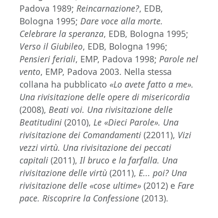
Padova 1989;
Reincarnazione?
, EDB,
Bologna 1995;
Dare voce alla morte.
Celebrare la speranza
, EDB, Bologna 1995;
Verso il Giubileo
, EDB, Bologna 1996;
Pensieri feriali
, EMP, Padova 1998;
Parole nel
vento
, EMP, Padova 2003. Nella stessa
collana ha pubblicato
«Lo avete fatto a me».
Una rivisitazione delle opere di misericordia
(2008),
Beati voi. Una rivisitazione delle
Beatitudini
(2010),
Le «Dieci Parole». Una
rivisitazione dei Comandamenti
(22011),
Vizi
vezzi virtù. Una rivisitazione dei peccati
capitali
(2011),
Il bruco e la farfalla. Una
rivisitazione delle virtù
(2011),
E... poi? Una
rivisitazione delle «cose ultime»
(2012) e
Fare
pace. Riscoprire la Confessione
(2013).