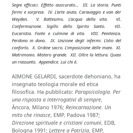
Segni efficaci. Effetto assicurato… III. La storia. Punti
fermi e sorprese. IV. L’arte aiuta. Caravaggio e van der
Weyden. V. Battesimo. L’acqua della vita. VI.
Confermazione. Sigillo dello Spirito Santo. VII.
Eucaristia. Fonte e culmine di vita. VIII. Penitenza.
Perdono in dono. IX. Unzione degli infermi. L’olio del
conforto. X. Ordine sacro. L’imposizione delle mani. XI.
Matrimonio. Mistero grande. XII. Oltre la lettura. Quasi
un riassunto. Appendice. Lui chi è.
AIMONE GELARDI, sacerdote dehoniano, ha
insegnato teologia morale ed etica
filosofica. Ha pubblicato:
Parapsicologia. Per
una risposta a interrogativi di sempre
,
Àncora, Milano 1976;
Reincarnazione. Un
mito che rinasce
, EMP, Padova 1987;
Direzione spirituale e cristiani comuni
, EDB,
Bologna 1991;
Lettere a Patrizia
, EMP,