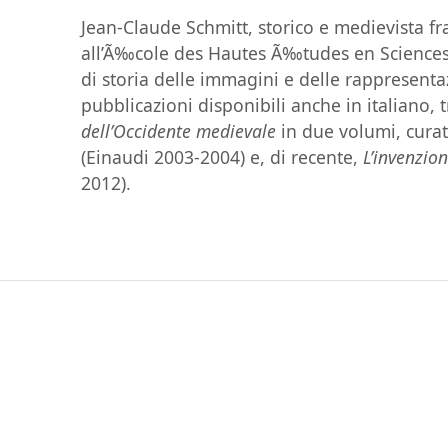
Jean-Claude Schmitt, storico e medievista fra
all’Ã‰cole des Hautes Ã‰tudes en Sciences 
di storia delle immagini e delle rappresent
pubblicazioni disponibili anche in italiano, t
dell’Occidente medievale
in due volumi, curat
(Einaudi 2003-2004) e, di recente,
L’invenzio
2012).