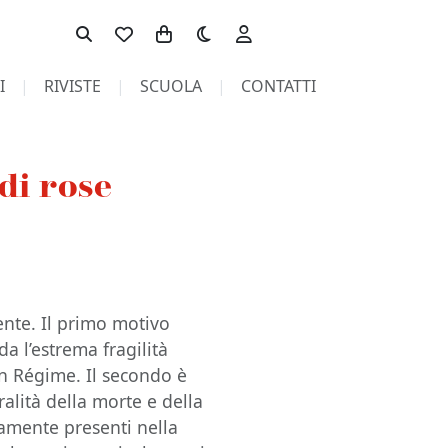
Toggle theme
I
RIVISTE
SCUOLA
CONTATTI
di rose
nte. Il primo motivo
a l’estrema fragilità
en Régime. Il secondo è
alità della morte e della
uamente presenti nella