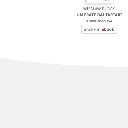
WIESŁAW BLOCK
UN FRATE DAI TARTARI
9788810555354
anche in
e
book