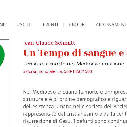
NE
USCITE
EVENTI
EBOOK
ABBONAMENT
Jean-Claude Schmitt
Un Tempo di sangue e 
Pensare la morte nel Medioevo cristiano
#
storia mondiale, ca. 500-1450/1500
Nel Medioevo cristiano la morte è onniprese
strutturale è di ordine demografico e riguard
dell’esistenza umana nelle società dell’Anci
rappresentato dal cristianesimo e dalla centr
risurrezione di Gesù. I defunti sono contin