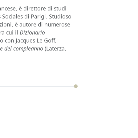
ncese, è direttore di studi
Sociales di Parigi. Studioso
azioni, è autore di numerose
ra cui il
Dizionario
o con Jacques Le Goff,
ne del compleanno
(Laterza,