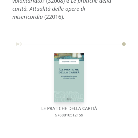
volontariato?
(32008) e
Le pratiche della
carità. Attualità delle opere di
misericordia
(22016).
LE PRATICHE DELLA CARITÀ
9788810512159