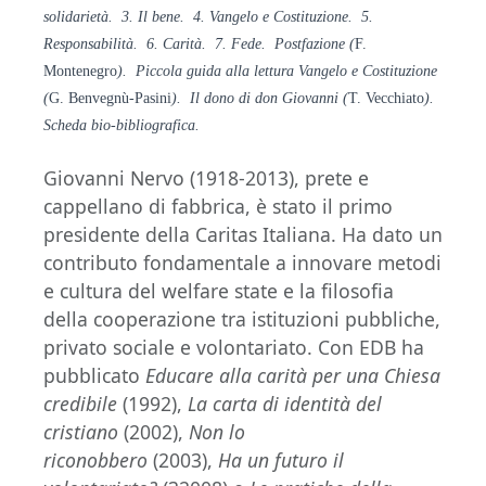
solidarietà. 3. Il bene. 4. Vangelo e Costituzione. 5.
Responsabilità. 6. Carità. 7. Fede. Postfazione (
F.
Montenegro
). Piccola guida alla lettura Vangelo e Costituzione
(
G. Benvegnù-Pasini
). Il dono di don Giovan ni (
T. Vecchiato
).
Scheda bio-bibliografica.
Giovanni Nervo (1918-2013), prete e
cappellano di fabbrica, è stato il primo
presidente della Caritas Italiana. Ha dato un
contributo fondamentale a innovare metodi
e cultura del welfare state e la filosofia
della cooperazione tra istituzioni pubbliche,
privato sociale e volontariato. Con EDB ha
pubblicato
Educare alla carità per una Chiesa
credibile
(1992),
La carta di identità del
cristiano
(2002),
Non lo
riconobbero
(2003),
Ha un futuro il