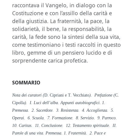
raccontava il Vangelo, in dialogo con la
Costituzione e con l’assillo della carità e
della giustizia. La fraternità, la pace, la
solidarietà, il bene, la responsabilità, la
carità, la fede sono la sintesi della sua vita,
come testimoniano i testi raccolti in questo
libro, gemme di un pensiero lucido e di
sorprendente carica profetica.
SOMMARIO
Nota dei curatori (
D. Cipriani e T. Vecchiato
). Prefazione (
C.
Cipolla
). I. Luci dell’alba. Appunti autobiografici. 1.
Premessa. 2. Sacerdote. 3. Resistenza. 4. Accoglienza. 5.
Operai. 6. Scuola. 7. Formazione. 8. Servizio. 9. Parroco.
10. Caritas. 11. Conclusione. 12. Testamento spirituale. II.
Parole di una vita. Premessa. 1. Fraternità. 2. Pace e