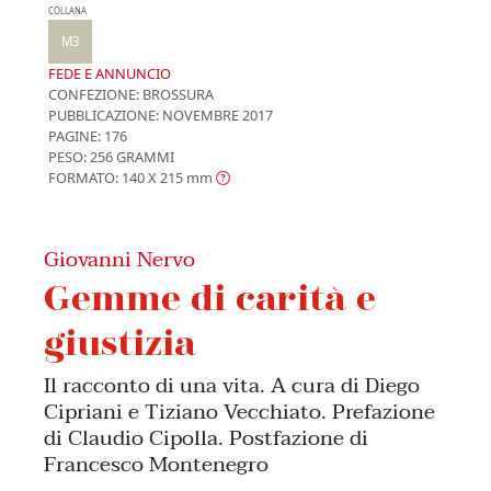
COLLANA
M3
FEDE E ANNUNCIO
CONFEZIONE:
BROSSURA
PUBBLICAZIONE:
NOVEMBRE 2017
PAGINE: 176
PESO: 256 GRAMMI
FORMATO: 140 X 215
mm
Giovanni Nervo
Gemme di carità e
giustizia
Il racconto di una vita. A cura di Diego
Cipriani e Tiziano Vecchiato. Prefazione
di Claudio Cipolla. Postfazione di
Francesco Montenegro