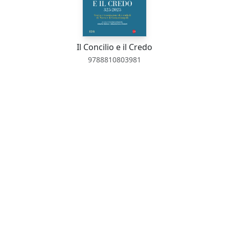
Il Concilio e il Credo
9788810803981