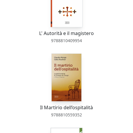
L' Autorità e il magistero
9788810409954
Il Martirio dell’ospitalità
9788810559352