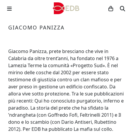
GIACOMO PANIZZA
Giacomo Panizza, prete bresciano che vive in
Calabria da oltre trent’anni, ha fondato nel 1976 a
Lamezia Terme la comunità «Progetto Sud». È nel
mirino delle cosche dal 2002 per essere stato
testimone di giustizia contro un clan mafioso e per
aver preso in gestione un edificio confiscato. Da
allora vive sotto protezione. Tra le sue pubblicazioni
più recenti: Qui ho conosciuto purgatorio, inferno e
paradiso. La storia del prete che ha sfidato la
’ndrangheta (con Goffredo Fofi, Feltrinelli 2011) e Il
dono e lo scambio (con Dario Antiseri, Rubettino
2012). Per EDB ha pubblicato La mafia sul collo.