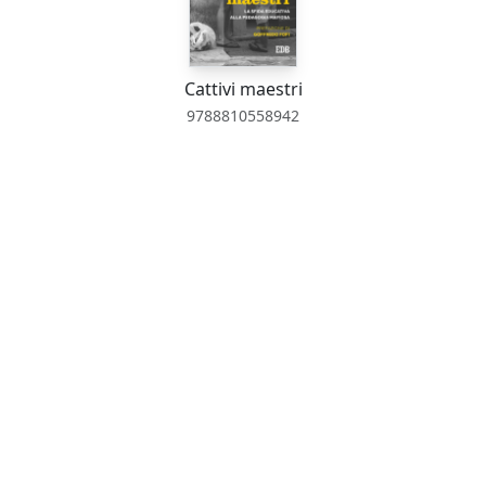
Cattivi maestri
9788810558942