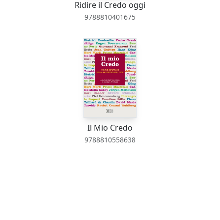
Ridire il Credo oggi
9788810401675
Il Mio Credo
9788810558638