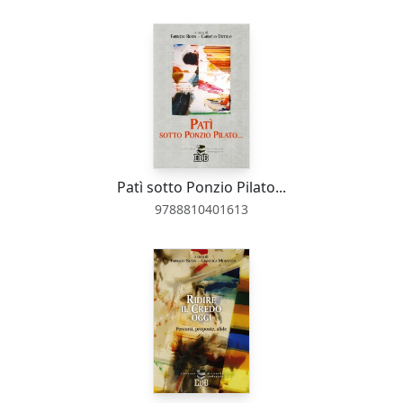
Patì sotto Ponzio Pilato...
9788810401613