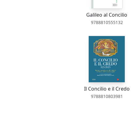
Galileo al Concilio
9788810555132
Il Concilio e il Credo
9788810803981