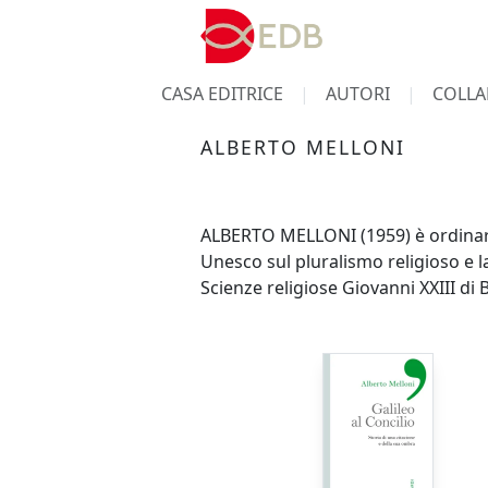
CASA EDITRICE
AUTORI
COLLA
ALBERTO MELLONI
ALBERTO MELLONI (1959) è ordinario 
Unesco sul pluralismo religioso e la
Scienze religiose Giovanni XXIII di